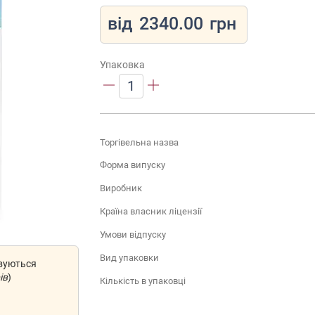
від
2340.00
грн
Упаковка
1
Торгівельна назва
Форма випуску
Виробник
Країна власник ліцензії
Умови відпуску
Вид упаковки
овуються
ів
)
Кількість в упаковці