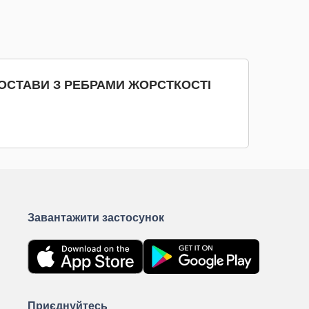
КУПИТИ
К
ПОСТАВИ З РЕБРАМИ ЖОРСТКОСТІ
Завантажити застосунок
Приєднуйтесь