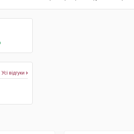
о
Усі відгуки