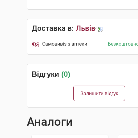
Доставка в:
Львів
Самовивіз з аптеки
Безкоштовн
Відгуки
(0)
Залишити відгук
Аналоги