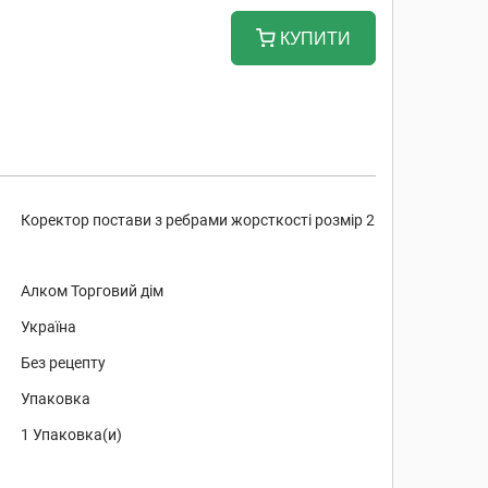
КУПИТИ
Коректор постави з ребрами жорсткості розмір 2
Алком Торговий дім
Україна
Без рецепту
Упаковка
1 Упаковка(и)