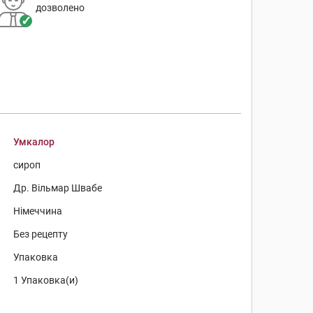
дозволено
Умкалор
сироп
Др. Вільмар Швабе
Німеччина
Без рецепту
Упаковка
1 Упаковка(и)