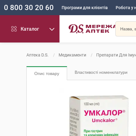
0 800 30 20 60
Програми для клієнтів
Робота у 
Каталог
Аптека D.S.
Медикаменти
Препарати Для Імун
Властивості номенклатури
Опис товару