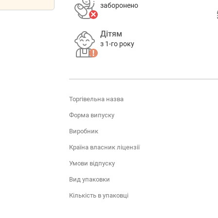
заборонено
Дітям
з 1-го року
Торгівельна назва
Форма випуску
Виробник
Країна власник ліцензії
Умови відпуску
Вид упаковки
Кількість в упаковці