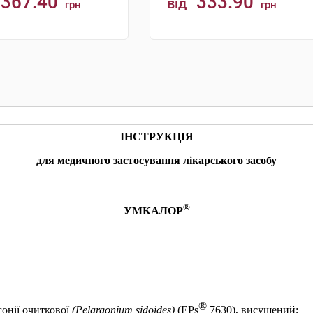
367.40
333.90
від
грн
грн
КУПИТИ
КУПИТИ