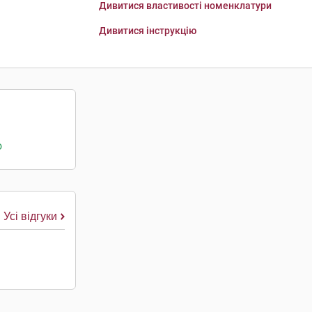
Дивитися властивості номенклатури
Дивитися інструкцію
о
Усі відгуки