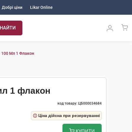
Добрі ціни
Likar Online
НАЙТИ
 100 Мл 1 Флакон
мл 1 флакон
код товару: ЦБ000034684
Ціна дійсна при резервуванні
КУПИТИ