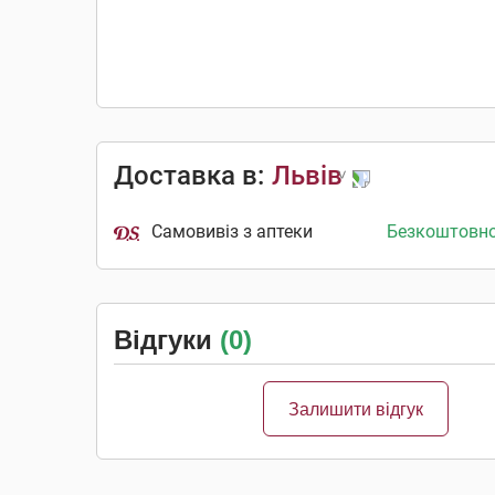
Доставка в:
Львів
Самовивіз з аптеки
Безкоштовн
Відгуки
(0)
Залишити відгук