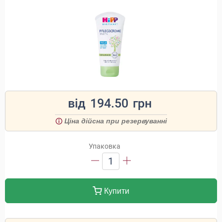
від
194.50
грн
Ціна дійсна при резервуванні
Упаковка
1
Купити