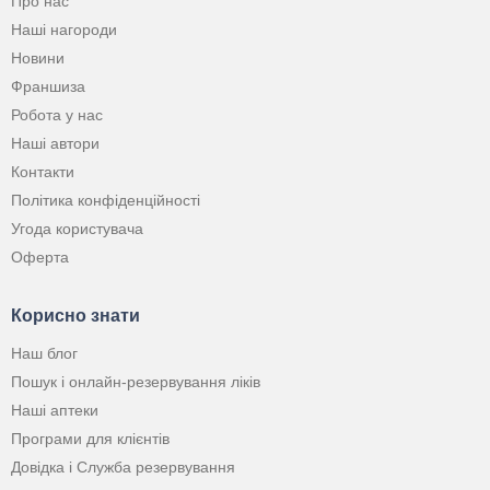
Про нас
Наші нагороди
Новини
Франшиза
Робота у нас
Наші автори
Контакти
Політика конфіденційності
Угода користувача
Оферта
Корисно знати
Наш блог
Пошук і онлайн-резервування ліків
Наші аптеки
Програми для клієнтів
Довідка і Служба резервування