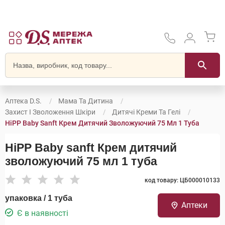
Аптека D.S.
Мама Та Дитина
Захист І Зволоження Шкіри
Дитячі Креми Та Гелі
HiPP Baby Sanft Крем Дитячий Зволожуючий 75 Мл 1 Туба
HiPP Baby sanft Крем дитячий
зволожуючий 75 мл 1 туба
код товару: ЦБ000010133
упаковка / 1 туба
Аптеки
Є в наявності