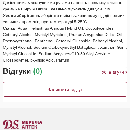
Делікатними масажуючими рухами нанесіть невелику кількість
крему на шкіру малюка. Ідеально підходить для усієї сім'ї.
Умови зберігання:
зберігати в місці захищеному від дії прямих
сонячних променів, при температурі 5-25°С.
Склад
: Aqua, Helianthus Annuus Hybrid Oil, Cocoglycerides,
Cetearyl Alcohol, Myristyl Myristate, Prunus Amygdalus Dulcis Oil,
Phenoxyethanol, Panthenol, Cetearyl Glucoside, Behenyl Alcohol,
Myristyl Alcohol, Sodium Carboxymethyl Betaglucan, Xanthan Gum,
Myristyl Glucoside, Sodium Acrylates/C10-30 Alkyl Acrylate
Crosspolymer, p-Anisic Acid, Parfum.
Відгуки
(0)
Усі відгуки
Залишити відгук