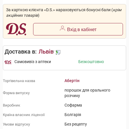
За карткою клієнта «D.S.» нараховуються бонусні бали (
крім
акційних товарів
)
Вхід в кабінет
Доставка в:
Львів
Самовивіз з аптеки
Безкоштовно
Абертін
Торгівельна назва
порошок для орального
Форма випуску
розчину
Софарма
Виробник
Болгарія
Країна власник ліцензії
Без рецепту
Умови відпуску