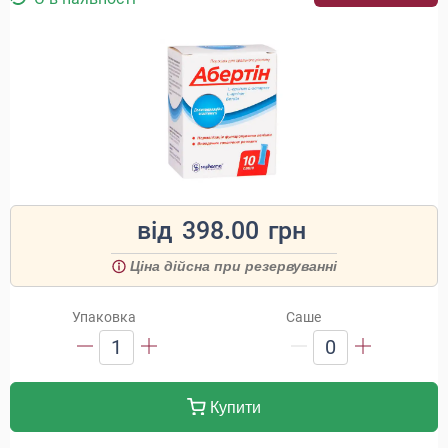
від
398.00
грн
Ціна дійсна при резервуванні
Упаковка
Саше
1
0
Купити