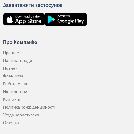
Завантажити застосунок
Про Компанію
Про нас
Наші нагороди
Новини
Франшиза
Робота у нас
Наші автори
Контакти
Політика конфіденційності
Угода користувача
Оферта