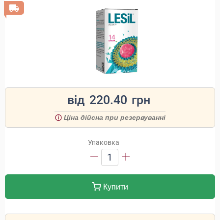
від
220.40
грн
Ціна дійсна при резервуванні
Упаковка
1
Купити