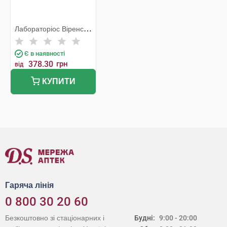
Лабораторіос Віренс
С.Л.
Є в наявності
378.30
грн
від
КУПИТИ
Гаряча лінія
0 800 30 20 60
Безкоштовно зі стаціонарних і
Будні:
9:00 - 20:00