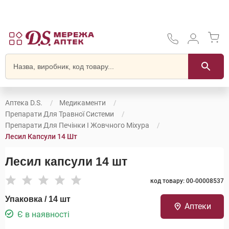
Аптека D.S.
Медикаменти
Препарати Для Травної Системи
Препарати Для Печінки І Жовчного Міхура
Лесил Капсули 14 Шт
Лесил капсули 14 шт
код товару: 00-00008537
Упаковка / 14 шт
Аптеки
Є в наявності