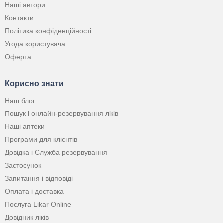
Наші автори
Контакти
Політика конфіденційності
Угода користувача
Оферта
Корисно знати
Наш блог
Пошук і онлайн-резервування ліків
Наші аптеки
Програми для клієнтів
Довідка і Служба резервування
Застосунок
Запитання і відповіді
Оплата і доставка
Послуга Likar Online
Довідник ліків