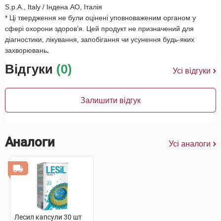
S.p.A., Italy / Індена АО, Італія
* Ці твердження не були оцінені уповноваженим органом у
сфері охорони здоров’я. Цей продукт не призначений для
діагностики, лікування, запобігання чи усунення будь-яких
захворювань
.
Відгуки
(0)
Усі відгуки
Залишити відгук
Аналоги
Усі аналоги
Лесил капсули 30 шт