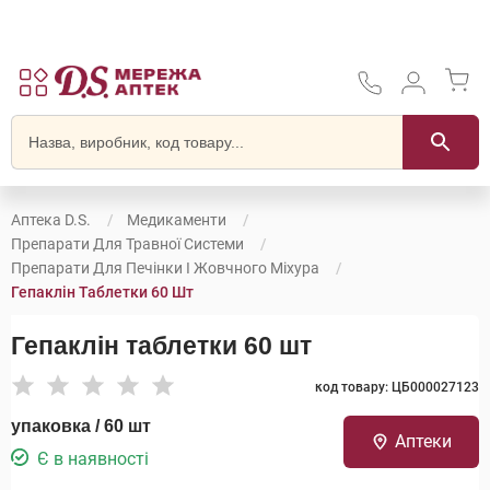
Аптека D.S.
Медикаменти
Препарати Для Травної Системи
Препарати Для Печінки І Жовчного Міхура
Гепаклін Таблетки 60 Шт
Гепаклін таблетки 60 шт
код товару: ЦБ000027123
упаковка / 60 шт
Аптеки
Є в наявності