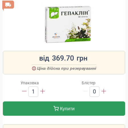
від
369.70
грн
Ціна дійсна при резервуванні
Упаковка
Блістер
1
0
Купити