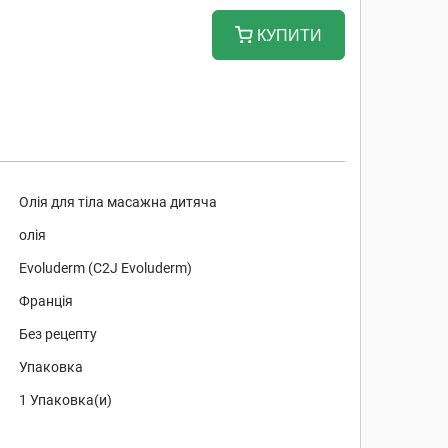
КУПИТИ
Олія для тіла масажна дитяча
олія
Evoluderm (C2J Evoluderm)
Франція
Без рецепту
Упаковка
1 Упаковка(и)