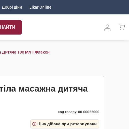
Добрі ціни
Likar Online
НАЙТИ
а Дитяча 100 Мл 1 Флакон
тіла масажна дитяча
код товару: 00-00022000
Ціна дійсна при резервуванні