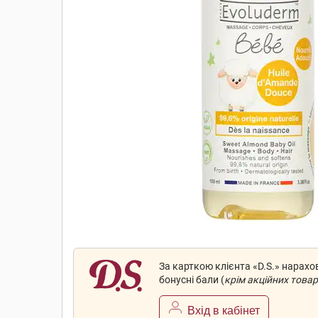
За карткою клієнта «D.S.» нарах
бонусні бали (
крім акційних товар
Вхід в кабінет