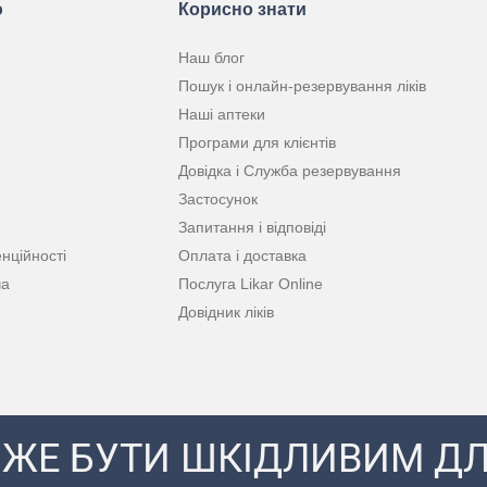
ю
Корисно знати
Наш блог
Пошук і онлайн-резервування ліків
Наші аптеки
Програми для клієнтів
Довідка і Служба резервування
Застосунок
Запитання і відповіді
нційності
Оплата і доставка
ча
Послуга Likar Online
Довідник ліків
ЖЕ БУТИ ШКІДЛИВИМ ДЛ