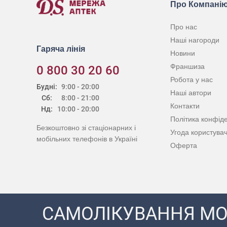
Про Компані
Про нас
Наші нагороди
Гаряча лінія
Новини
Франшиза
0 800 30 20 60
Робота у нас
Будні:
9:00 - 20:00
Наші автори
Сб:
8:00 - 21:00
Контакти
Нд:
10:00 - 20:00
Політика конфіде
Безкоштовно зі стаціонарних і
Угода користува
мобільних телефонів в Україні
Оферта
САМОЛІКУВАННЯ МО