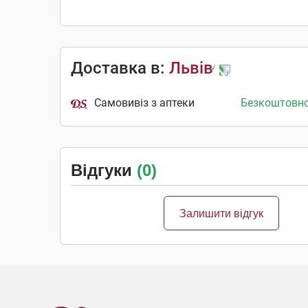
Доставка в:
Львів
Самовивіз з аптеки
Безкоштовн
Відгуки
(0)
Залишити відгук