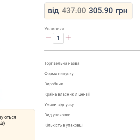
від
437.00
305.90
грн
Упаковка
1
Торгівельна назва
Форма випуску
Виробник
Країна власник ліцензії
Умови відпуску
Вид упаковки
овуються
ів
)
Кількість в упаковці