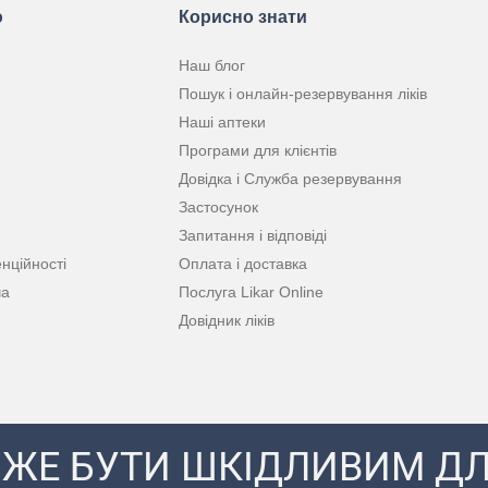
ю
Корисно знати
Наш блог
Пошук і онлайн-резервування ліків
Наші аптеки
Програми для клієнтів
Довідка і Служба резервування
Застосунок
Запитання і відповіді
нційності
Оплата і доставка
ча
Послуга Likar Online
Довідник ліків
ЖЕ БУТИ ШКІДЛИВИМ ДЛ