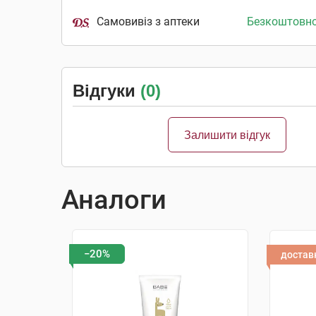
Самовивіз з аптеки
Безкоштовн
Відгуки
(0)
Залишити відгук
Аналоги
−20%
достав