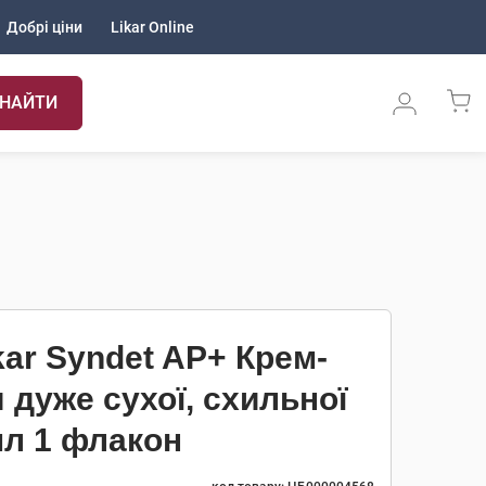
Добрі ціни
Likar Online
НАЙТИ
kar Syndet AP+ Крем-
дуже сухої, схильної
мл 1 флакон