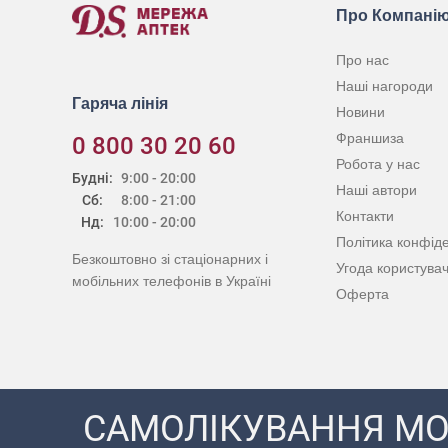
Про Компані
Про нас
Наші нагороди
Гаряча лінія
Новини
Франшиза
0 800 30 20 60
Робота у нас
Будні:
9:00 - 20:00
Наші автори
Сб:
8:00 - 21:00
Контакти
Нд:
10:00 - 20:00
Політика конфіде
Безкоштовно зі стаціонарних і
Угода користува
мобільних телефонів в Україні
Оферта
САМОЛІКУВАННЯ МО