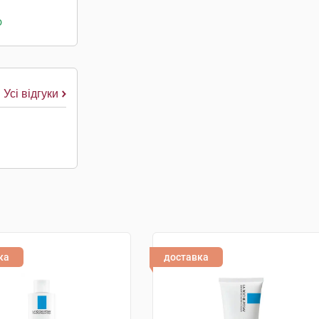
о
Усі відгуки
ка
доставка