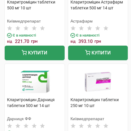
Кларитроміцин таблетки
Кларитроміцин Астрафарм
500 мг 10 шт
таблетки 500 мг 14 шт
Київмедпрепарат
Астрафарм
Є в наявності
Є в наявності
221.70
грн
393.10
грн
від
від
КУПИТИ
КУПИТИ
Кларитроміцин Дарниця
Кларитроміцин таблетки
таблетки 500 мг 14 шт
250 мг 10 шт
Дарниця ФФ
Київмедпрепарат