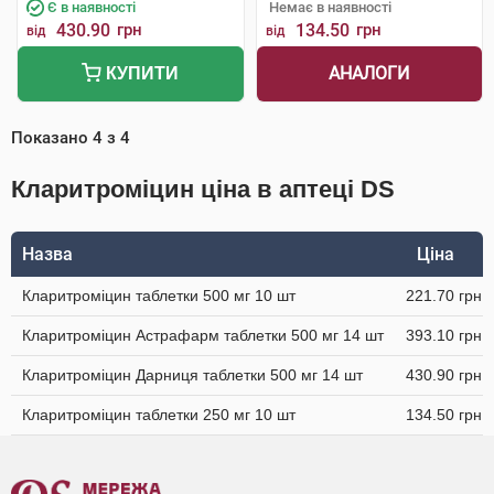
Є в наявності
Немає в наявності
430.90
грн
134.50
грн
від
від
АНАЛОГИ
КУПИТИ
Показано
4
з
4
Кларитроміцин ціна в аптеці DS
Назва
Ціна
Кларитроміцин таблетки 500 мг 10 шт
221.70 грн
Кларитроміцин Астрафарм таблетки 500 мг 14 шт
393.10 грн
Кларитроміцин Дарниця таблетки 500 мг 14 шт
430.90 грн
Кларитроміцин таблетки 250 мг 10 шт
134.50 грн