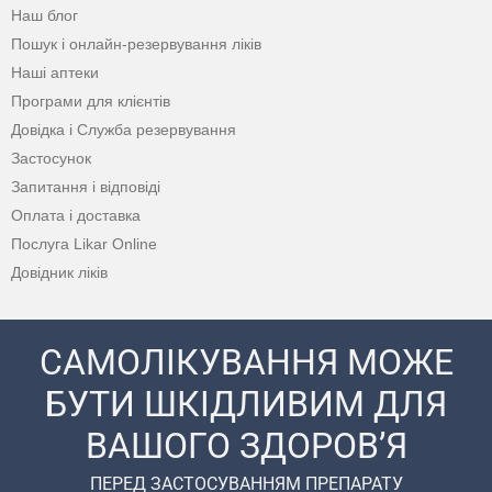
Наш блог
Пошук і онлайн-резервування ліків
Наші аптеки
Програми для клієнтів
Довідка і Служба резервування
Застосунок
Запитання і відповіді
Оплата і доставка
Послуга Likar Online
Довідник ліків
САМОЛІКУВАННЯ МОЖЕ
БУТИ ШКІДЛИВИМ ДЛЯ
ВАШОГО ЗДОРОВ’Я
ПЕРЕД ЗАСТОСУВАННЯМ ПРЕПАРАТУ