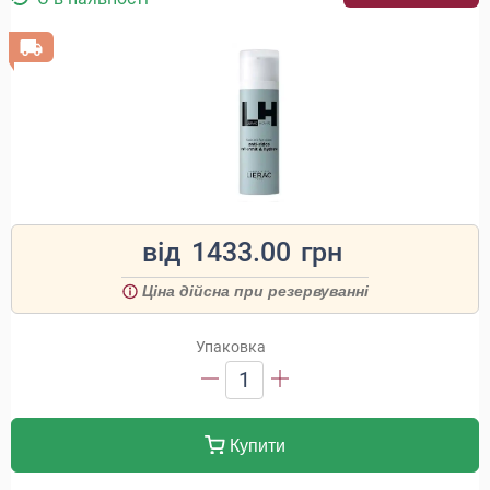
від
1433.00
грн
Ціна дійсна при резервуванні
Упаковка
1
Купити