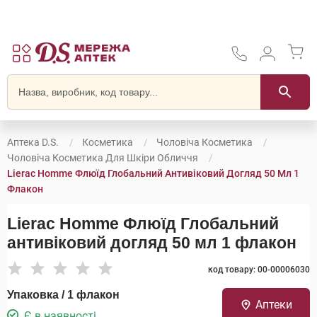
Аптека D.S.
Косметика
Чоловіча Косметика
Чоловіча Косметика Для Шкіри Обличчя
Lierac Homme Флюїд Глобальний Антивіковий Догляд 50 Мл 1
Флакон
Lierac Homme Флюїд Глобальний
антивіковий догляд 50 мл 1 флакон
код товару: 00-00006030
Упаковка / 1 флакон
Аптеки
Є в наявності