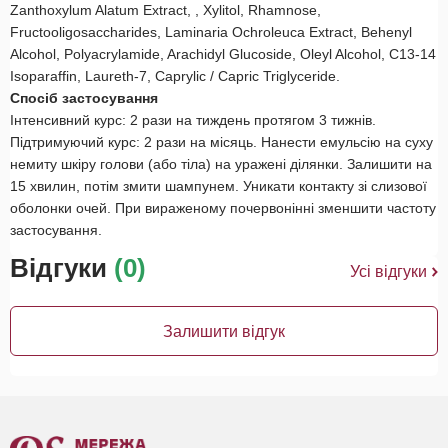
Zanthoxylum Alatum Extract, , Xylitol, Rhamnose,
Fructooligosaccharides, Laminaria Ochroleuca Extract, Behenyl
Alcohol, Polyacrylamide, Arachidyl Glucoside, Oleyl Alcohol, C13-14
Isoparaffin, Laureth-7, Caprylic / Capric Triglyceride.
Спосіб застосування
Інтенсивний курс: 2 рази на тиждень протягом 3 тижнів.
Підтримуючий курс: 2 рази на місяць. Нанести емульсію на суху
немиту шкіру голови (або тіла) на уражені ділянки. Залишити на
15 хвилин, потім змити шампунем. Уникати контакту зі слизової
оболонки очей. При вираженому почервонінні зменшити частоту
застосування.
Відгуки
(0)
Усі відгуки
Залишити відгук