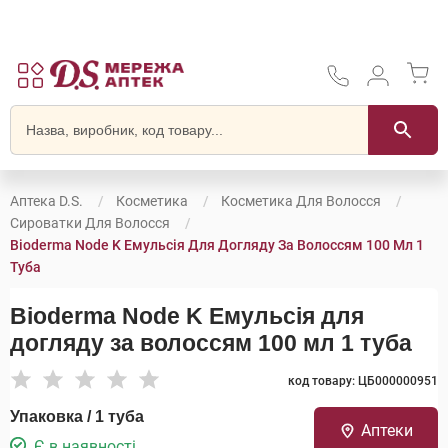
Аптека D.S.
Косметика
Косметика Для Волосся
Сироватки Для Волосся
Bioderma Node K Емульсія Для Догляду За Волоссям 100 Мл 1
Туба
Bioderma Node K Емульсія для
догляду за волоссям 100 мл 1 туба
код товару: ЦБ000000951
Упаковка / 1 туба
Аптеки
Є в наявності