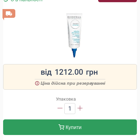
від
1212.00
грн
Ціна дійсна при резервуванні
Упаковка
1
Купити