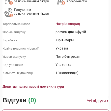
за призначенням лікаря
з обережністю
Годуючим
за призначенням лікаря
Натрію хлорид
Торгівельна назва
розчин для інфузій
Форма випуску
Юрія-Фарм
Виробник
Україна
Країна власник ліцензії
Потрібен рецепт
Умови відпуску
Упаковка
Вид упаковки
1 Упаковка(и)
Кількість в упаковці
Дивитися властивості номенклатури
Відгуки
(0)
Усі відгуки