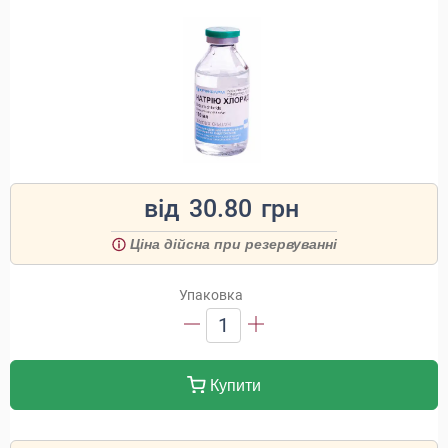
від
30.80
грн
Ціна дійсна при резервуванні
Упаковка
1
Купити