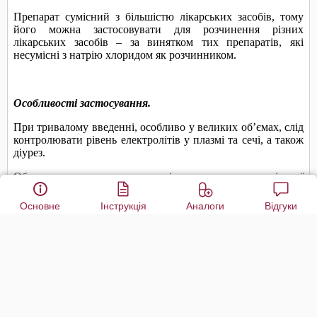
Основне
Інструкція
Аналоги
Відгуки