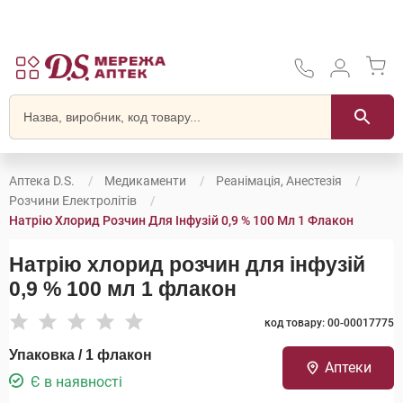
Аптека D.S.
Медикаменти
Реанімація, Анестезія
Розчини Електролітів
Натрію Хлорид Розчин Для Інфузій 0,9 % 100 Мл 1 Флакон
Натрію хлорид розчин для інфузій
0,9 % 100 мл 1 флакон
код товару: 00-00017775
Упаковка / 1 флакон
Аптеки
Є в наявності