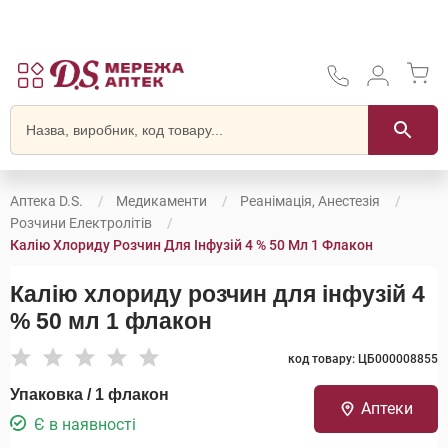
Аптека D.S.
Медикаменти
Реанімація, Анестезія
Розчини Електролітів
Калію Хлориду Розчин Для Інфузій 4 % 50 Мл 1 Флакон
Калію хлориду розчин для інфузій 4
% 50 мл 1 флакон
код товару: ЦБ000008855
Упаковка / 1 флакон
Аптеки
Є в наявності