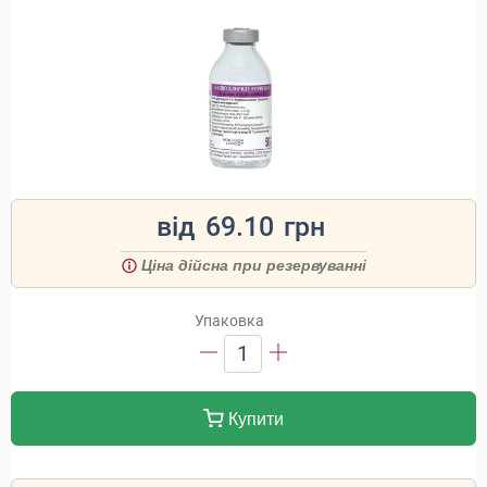
від
69.10
грн
Ціна дійсна при резервуванні
Упаковка
1
Купити