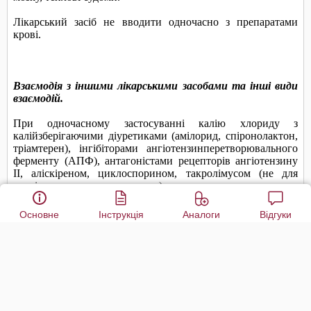
Основне
Інструкція
Аналоги
Відгуки