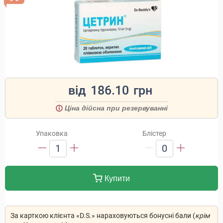
від
186.10
грн
Ціна дійсна при резервуванні
Упаковка
Блістер
1
0
Купити
За карткою клієнта «D.S.» нараховуються бонусні бали (
крім