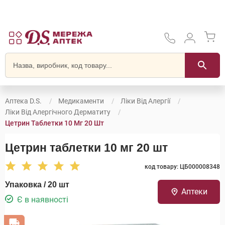
Аптека D.S.
Медикаменти
Ліки Від Алергії
Ліки Від Алергічного Дерматиту
Цетрин Таблетки 10 Мг 20 Шт
Цетрин таблетки 10 мг 20 шт
код товару: ЦБ000008348
Упаковка / 20 шт
Аптеки
Є в наявності