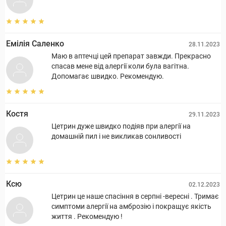
Емілія Саленко
28.11.2023
Маю в аптечці цей препарат завжди. Прекрасно
спасав мене від алергії коли була вагітна.
Допомагає швидко. Рекомендую.
Костя
29.11.2023
Цетрин дуже швидко подіяв при алергії на
домашній пил і не викликав сонливості
Ксю
02.12.2023
Цетрин це наше спасіння в серпні -вересні . Тримає
симптоми алергії на амброзію і покращує якість
життя . Рекомендую !