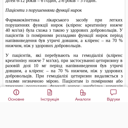
Основне
Інструкція
Аналоги
Відгуки