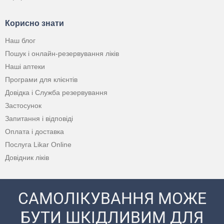
Корисно знати
Наш блог
Пошук і онлайн-резервування ліків
Наші аптеки
Програми для клієнтів
Довідка і Служба резервування
Застосунок
Запитання і відповіді
Оплата і доставка
Послуга Likar Online
Довідник ліків
САМОЛІКУВАННЯ МОЖЕ
БУТИ ШКІДЛИВИМ ДЛЯ