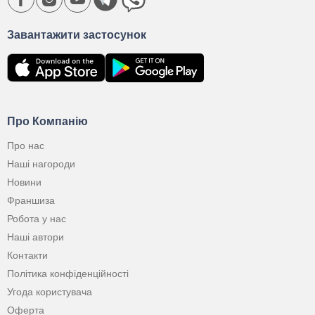
Завантажити застосунок
Про Компанію
Про нас
Наші нагороди
Новини
Франшиза
Робота у нас
Наші автори
Контакти
Політика конфіденційності
Угода користувача
Оферта