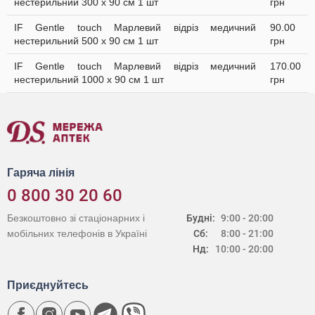
нестерильний 300 х 90 см 1 шт
грн
IF Gentle touch Марлевий відріз медичний
90.00
нестерильний 500 х 90 см 1 шт
грн
IF Gentle touch Марлевий відріз медичний
170.00
нестерильний 1000 х 90 см 1 шт
грн
Гаряча лінія
0 800 30 20 60
Безкоштовно зі стаціонарних і
Будні:
9:00 - 20:00
мобільних телефонів в Україні
Сб:
8:00 - 21:00
Нд:
10:00 - 20:00
Приєднуйтесь