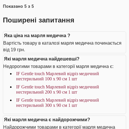
Показано
5
з
5
Поширені запитання
Яка ціна на марля медична ?
Вартість товару в каталозі марля медична починається
від 19 грн.
Які марля медична найдешевші?
Недорогими товарами в категорії марля медична є:
IF Gentle touch Марлевий відріз медичний
нестерильний 100 х 90 см 1 шт
IF Gentle touch Марлевий відріз медичний
нестерильний 200 х 90 см 1 шт
IF Gentle touch Марлевий відріз медичний
нестерильний 300 х 90 см 1 шт
Які марля медична є найдорожчими?
Найдорожчими товарами в категорії марля медична