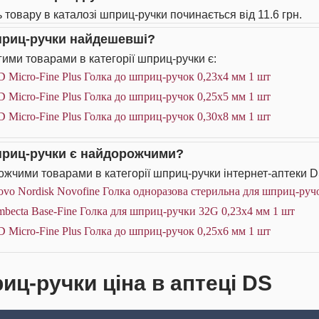
ь товару в каталозі шприц-ручки починається від 11.6 грн.
приц-ручки найдешевші?
ими товарами в категорії шприц-ручки є:
 Micro-Fine Plus Голка до шприц-ручок 0,23х4 мм 1 шт
 Micro-Fine Plus Голка до шприц-ручок 0,25х5 мм 1 шт
 Micro-Fine Plus Голка до шприц-ручок 0,30х8 мм 1 шт
приц-ручки є найдорожчими?
жчими товарами в категорії шприц-ручки інтернет-аптеки D
vo Nordisk Novofine Голка одноразова стерильна для шприц-ручо
becta Base-Fine Голка для шприц-ручки 32G 0,23х4 мм 1 шт
 Micro-Fine Plus Голка до шприц-ручок 0,25х6 мм 1 шт
иц-ручки ціна в аптеці DS