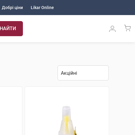
Добрі ціни
Likar Online
НАЙТИ