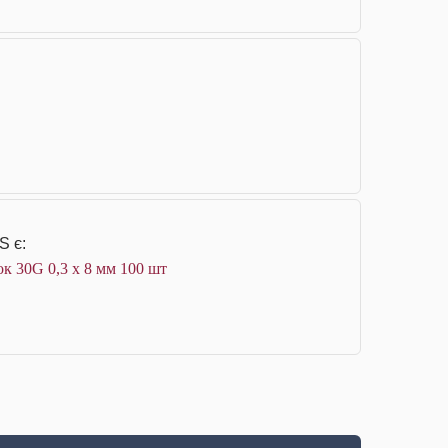
S є:
к 30G 0,3 х 8 мм 100 шт