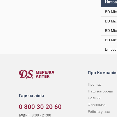
Назва
BD Mic
BD Mic
BD Mic
BD Mic
Embect
Про Компані
Про нас
Наші нагороди
Гаряча лінія
Новини
Франшиза
0 800 30 20 60
Робота у нас
Будні:
8:00 - 21:00