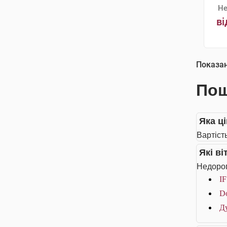
Не
ві
Показа
Пош
Яка ці
Вартість
Які в
Недорог
IF
Do
Ду