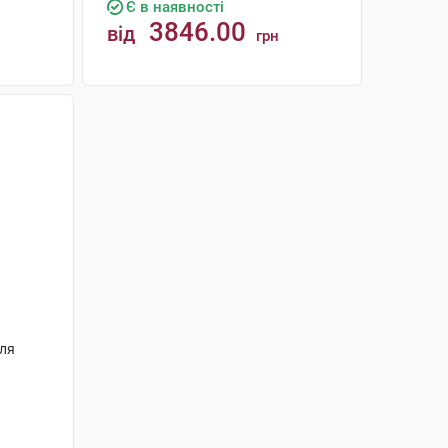
Є в наявності
3846.00
від
грн
КУПИТИ
для