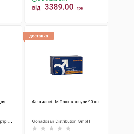
3389.00
від
грн
КУПИТИ
доставка
для
Фертиловіт М Плюс капсули 90 шт
ртрібс
Gonadosan Distribution GmbH