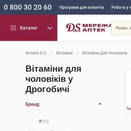
0 800 30 20 60
Програми для клієнтів
Робота у 
Каталог
Аптека D.S.
Вітаміни
Вітаміни Для Чоловіків
Вітаміни для
чоловіків у
Дрогобичі
Бренд
IF
(1)