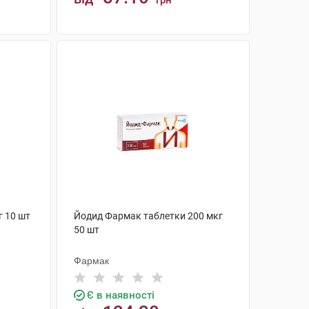
грн
КУПИТИ
г 10 шт
Йодид Фармак таблетки 200 мкг
50 шт
Фармак
Є в наявності