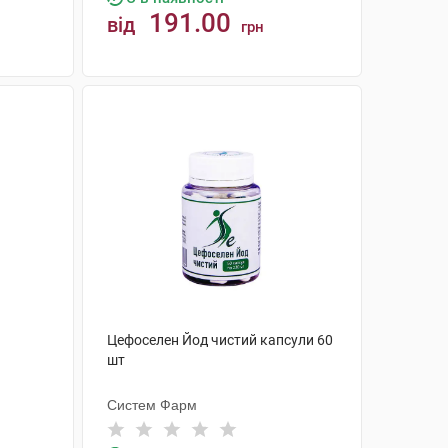
191.00
від
грн
КУПИТИ
Цефоселен Йод чистий капсули 60
шт
Систем Фарм