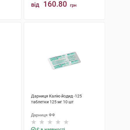
160.80
від
грн
КУПИТИ
Дарниця Калію йодид -125
таблетки 125 мг 10 шт
Дарниця ФФ
Є в наявності