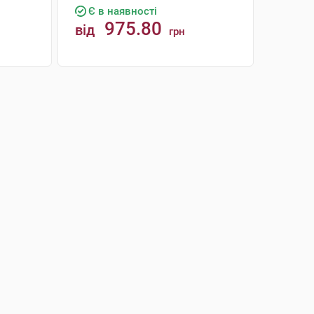
Є в наявності
975.80
від
грн
КУПИТИ