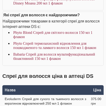
Disney Моана 200 мл 1 флакон
Які спреї для волосся є найдорожчими?
Найдорожчими товарами в категорії спреї для волосся
інтернет-аптеки DS є:
Phyto Blond Спрей для світлого волосся 150 мл 1
флакон
Phyto Спрей термозахисний відновлення для
пошкодженого та ламкого волосся 150 мл 1 флакон
Babaria Спрей для волосся мультифункціональний
біоактивний 150 мл 1 флакон
Спреї для волосся ціна в аптеці DS
Назва
Ціна
Evoluderm Спрей для сухого та тьмяного волосся з
375.00
кератином відновлюючий 250 мл 1 флакон
грн