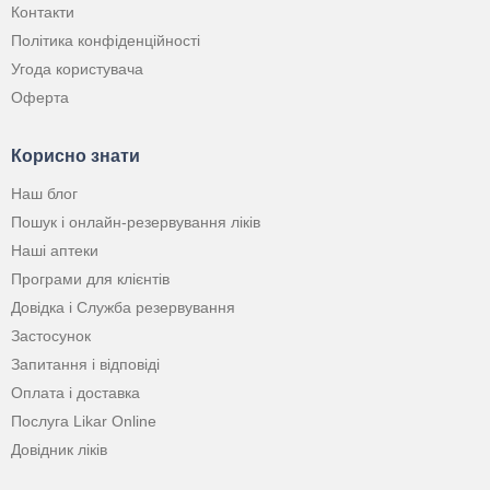
Контакти
Політика конфіденційності
Угода користувача
Оферта
Корисно знати
Наш блог
Пошук і онлайн-резервування ліків
Наші аптеки
Програми для клієнтів
Довідка і Служба резервування
Застосунок
Запитання і відповіді
Оплата і доставка
Послуга Likar Online
Довідник ліків