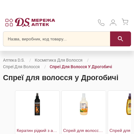
Аптека D.S.
Косметика Для Волосся
Спреї Для Волосся
Спреї Для Волосся У Дрогобичі
Спреї для волосся у Дрогобичі
Кератин рідкий з антифриз ефектом
Спрей для волосся мультифункціональний біоактивний