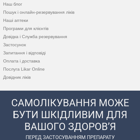
Наш блог
Пошук і онлайн-резервування ліків
Наші аптеки
Програми для клієнтів
Довідка і Служба резервування
Застосунок
Запитання і відповіді
Оплата і доставка
Послуга Likar Online
Довідник ліків
САМОЛІКУВАННЯ МОЖЕ
БУТИ ШКІДЛИВИМ ДЛЯ
ВАШОГО ЗДОРОВ’Я
ПЕРЕД ЗАСТОСУВАННЯМ ПРЕПАРАТУ