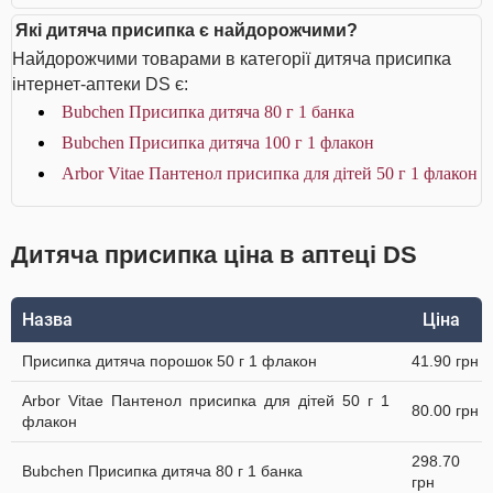
Які дитяча присипка є найдорожчими?
Найдорожчими товарами в категорії дитяча присипка
інтернет-аптеки DS є:
Bubchen Присипка дитяча 80 г 1 банка
Bubchen Присипка дитяча 100 г 1 флакон
Arbor Vitae Пантенол присипка для дітей 50 г 1 флакон
Дитяча присипка ціна в аптеці DS
Назва
Ціна
Присипка дитяча порошок 50 г 1 флакон
41.90 грн
Arbor Vitae Пантенол присипка для дітей 50 г 1
80.00 грн
флакон
298.70
Bubchen Присипка дитяча 80 г 1 банка
грн