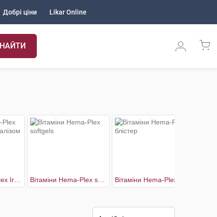
Добрі ціни
Likar Online
НАЙТИ
Вітаміни Hema-Plex Iron Комплекс з залізом
Вітаміни Hema-Plex softgels
Вітаміни Hema-Plex блістер