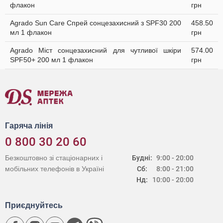
флакон
грн
Agrado Sun Care Спрей сонцезахисний з SPF30 200
458.50
мл 1 флакон
грн
Agrado Міст сонцезахисний для чутливої шкіри
574.00
SPF50+ 200 мл 1 флакон
грн
Гаряча лінія
0 800 30 20 60
Безкоштовно зі стаціонарних і
Будні:
9:00 - 20:00
мобільних телефонів в Україні
Сб:
8:00 - 21:00
Нд:
10:00 - 20:00
Приєднуйтесь