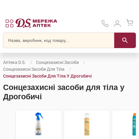
Аптека D.S.
Сонцезахисні Засоби
Сонцезахисні Засоби Для Тіла
Сонцезахисні Засоби Для Тіла У Дрогобичі
Сонцезахисні засоби для тіла у
Дрогобичі