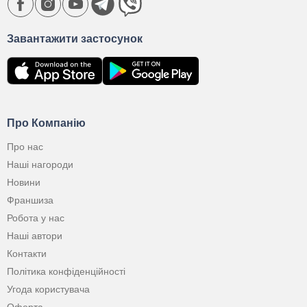
Завантажити застосунок
Про Компанію
Про нас
Наші нагороди
Новини
Франшиза
Робота у нас
Наші автори
Контакти
Політика конфіденційності
Угода користувача