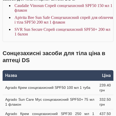
Caudalie Vinosun Спрей сонцезахисний SPF50 150 мл 1
флакон
Apivita Bee Sun Safe Сонцезахисний спрей для обличчя
і тіла SPF50 200 мл 1 флакон
SVR Sun Secure Спрей сонцезахисний SPF50+ 200 мл
1 балон
Сонцезахисні засоби для тіла ціна в
аптеці DS
Назва
Ціна
239.40
Agrado Крем сонцезахисний SPF50 100 мл 1 туба
грн
Agrado Sun Care Мус сонцезахисний SPF50+ 75 мл
332.50
1 флакон
грн
Agrado Крем сонцезахисний SPF30 250 мл 1
437.50