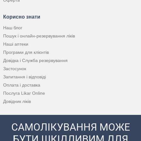
Оферта
Корисно знати
Наш блог
Пошук і онлайн-резервування ліків
Наші аптеки
Програми для клієнтів
Довідка і Служба резервування
Застосунок
Запитання і відповіді
Оплата і доставка
Послуга Likar Online
Довідник ліків
САМОЛІКУВАННЯ МОЖЕ
БУТИ ШКІДЛИВИМ ДЛЯ