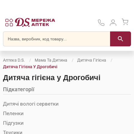
Аптека D.S.
Мама Та Дитина
Дитяча Гігієна
Дитяча Гігієна У Дрогобичі
Дитяча гігієна у Дрогобичі
Підкатегорії
Дитячі вологі серветки
Пеленки
Підгузки
Трусики