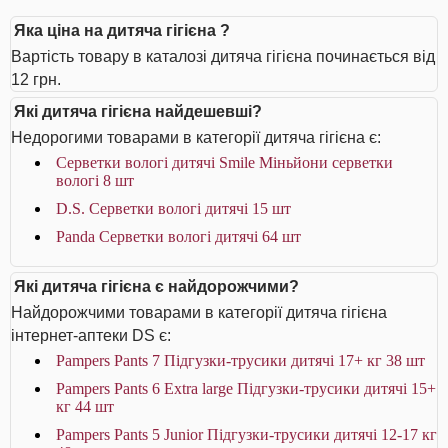
Яка ціна на дитяча гігієна ?
Вартість товару в каталозі дитяча гігієна починається від
12 грн.
Які дитяча гігієна найдешевші?
Недорогими товарами в категорії дитяча гігієна є:
Серветки вологі дитячі Smile Міньйони серветки
вологі 8 шт
D.S. Серветки вологі дитячі 15 шт
Panda Серветки вологі дитячі 64 шт
Які дитяча гігієна є найдорожчими?
Найдорожчими товарами в категорії дитяча гігієна
інтернет-аптеки DS є:
Pampers Pants 7 Підгузки-трусики дитячі 17+ кг 38 шт
Pampers Pants 6 Extra large Підгузки-трусики дитячі 15+
кг 44 шт
Pampers Pants 5 Junior Підгузки-трусики дитячі 12-17 кг