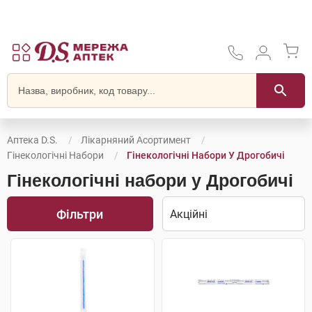
Аптека D.S.
Лікарняний Асортимент
Гінекологічні Набори
Гінекологічні Набори У Дрогобичі
Гінекологічні набори у Дрогобичі
Фільтри