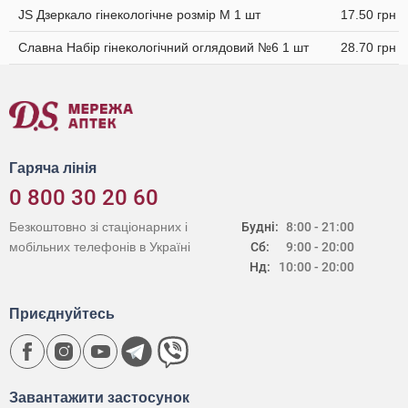
JS Дзеркало гінекологічне розмір M 1 шт
17.50 грн
Славна Набір гінекологічний оглядовий №6 1 шт
28.70 грн
Гаряча лінія
0 800 30 20 60
Безкоштовно зі стаціонарних і
Будні:
8:00 - 21:00
мобільних телефонів в Україні
Сб:
9:00 - 20:00
Нд:
10:00 - 20:00
Приєднуйтесь
Завантажити застосунок