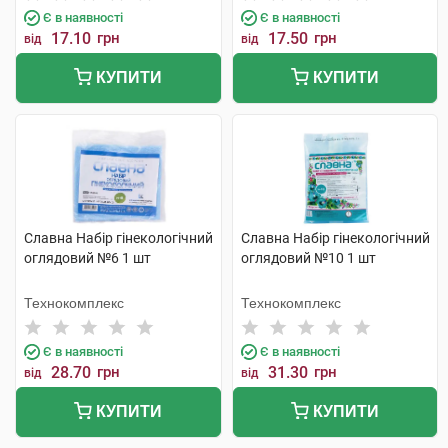
Є в наявності
Є в наявності
17.10
грн
17.50
грн
від
від
КУПИТИ
КУПИТИ
Славна Набір гінекологічний
Славна Набір гінекологічний
оглядовий №6 1 шт
оглядовий №10 1 шт
Технокомплекс
Технокомплекс
Є в наявності
Є в наявності
28.70
грн
31.30
грн
від
від
КУПИТИ
КУПИТИ