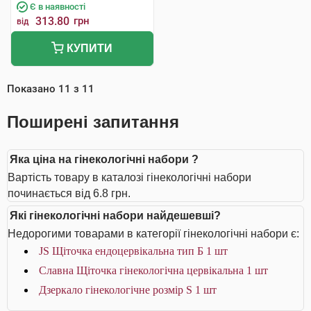
Є в наявності
313.80
грн
від
КУПИТИ
Показано
11
з
11
Поширені запитання
Яка ціна на гінекологічні набори ?
Вартість товару в каталозі гінекологічні набори
починається від 6.8 грн.
Які гінекологічні набори найдешевші?
Недорогими товарами в категорії гінекологічні набори є:
JS Щіточка ендоцервікальна тип Б 1 шт
Славна Щіточка гінекологічна цервікальна 1 шт
Дзеркало гінекологічне розмір S 1 шт