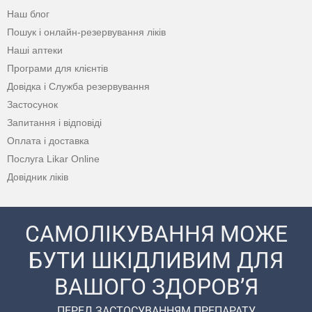
Наш блог
Пошук і онлайн-резервування ліків
Наші аптеки
Програми для клієнтів
Довідка і Служба резервування
Застосунок
Запитання і відповіді
Оплата і доставка
Послуга Likar Online
Довідник ліків
САМОЛІКУВАННЯ МОЖЕ
БУТИ ШКІДЛИВИМ ДЛЯ
ВАШОГО ЗДОРОВ’Я
ПЕРЕД ЗАСТОСУВАННЯМ ПРЕПАРАТУ