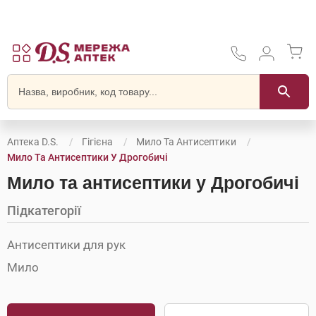
Аптека D.S.
Гігієна
Мило Та Антисептики
Мило Та Антисептики У Дрогобичі
Мило та антисептики у Дрогобичі
Підкатегорії
Антисептики для рук
Мило