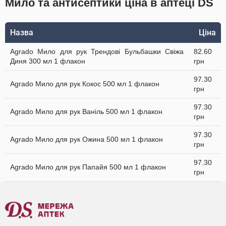
Мило та антисептики ціна в аптеці DS
Назва
Ціна
Agrado Мило для рук Трендові Бульбашки Свіжа
82.60
Диня 300 мл 1 флакон
грн
97.30
Agrado Мило для рук Кокос 500 мл 1 флакон
грн
97.30
Agrado Мило для рук Ваніль 500 мл 1 флакон
грн
97.30
Agrado Мило для рук Ожина 500 мл 1 флакон
грн
97.30
Agrado Мило для рук Папайя 500 мл 1 флакон
грн