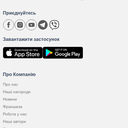
Приєднуйтесь
Завантажити застосунок
Про Компанію
Про нас
Наші нагороди
Новини
Франшиза
Робота у нас
Наші автори