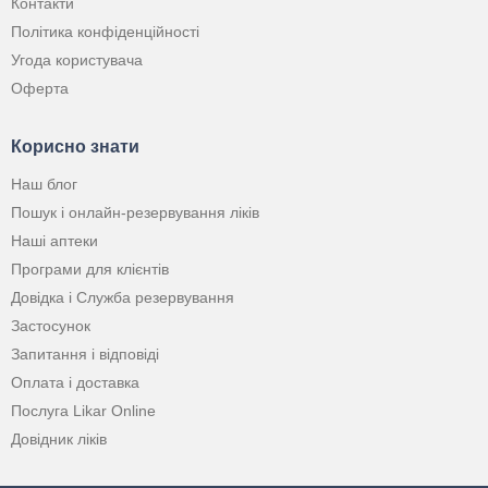
Контакти
Політика конфіденційності
Угода користувача
Оферта
Корисно знати
Наш блог
Пошук і онлайн-резервування ліків
Наші аптеки
Програми для клієнтів
Довідка і Служба резервування
Застосунок
Запитання і відповіді
Оплата і доставка
Послуга Likar Online
Довідник ліків