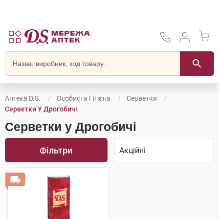
Аптека D.S.
Особиста Гігієна
Серветки
Серветки У Дрогобичі
Серветки у Дрогобичі
Фільтри