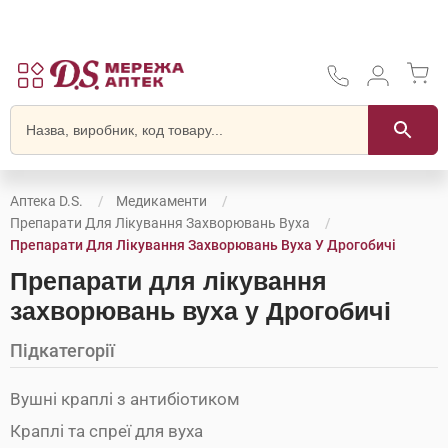
Аптека D.S.
Медикаменти
Препарати Для Лікування Захворювань Вуха
Препарати Для Лікування Захворювань Вуха У Дрогобичі
Препарати для лікування
захворювань вуха у Дрогобичі
Підкатегорії
Вушні краплі з антибіотиком
Краплі та спреї для вуха