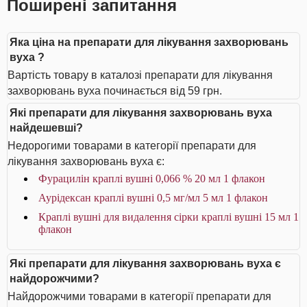
Поширені запитання
Яка ціна на препарати для лікування захворювань
вуха ?
Вартість товару в каталозі препарати для лікування
захворювань вуха починається від 59 грн.
Які препарати для лікування захворювань вуха
найдешевші?
Недорогими товарами в категорії препарати для
лікування захворювань вуха є:
Фурацилін краплі вушні 0,066 % 20 мл 1 флакон
Аурiдексан краплі вушні 0,5 мг/мл 5 мл 1 флакон
Краплі вушні для видалення сірки краплі вушні 15 мл 1
флакон
Які препарати для лікування захворювань вуха є
найдорожчими?
Найдорожчими товарами в категорії препарати для