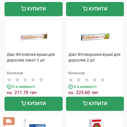
КУПИТИ
КУПИТИ
Діас Фітосвічки вушні для
Діас Фітоворонки вушні для
дорослих пакет 2 шт
дорослих 2 шт
Конюхов
Конюхов
Є в наявності
Є в наявності
211.70
грн
225.60
грн
від
від
КУПИТИ
КУПИТИ