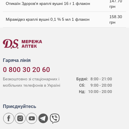
147.70
Отикаїн Здоров'я краплі вушні 16 г 1 флакон
грн
158.30
Мірамідез краплі вушні 0,1 % 5 мл 1 флакон
грн
Гаряча лінія
0 800 30 20 60
Безкоштовно зі стаціонарних і
Будні:
8:00 - 21:00
мобільних телефонів в Україні
Сб:
9:00 - 20:00
Нд:
10:00 - 20:00
Приєднуйтесь