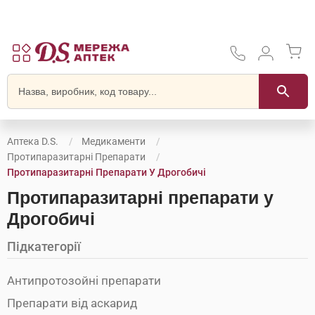
Аптека D.S.
Медикаменти
Протипаразитарні Препарати
Протипаразитарні Препарати У Дрогобичі
Протипаразитарні препарати у
Дрогобичі
Підкатегорії
Антипротозойні препарати
Препарати від аскарид