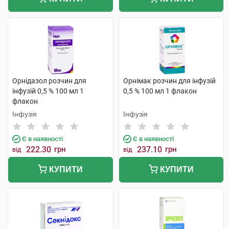
Орнідазол розчин для
Орнімак розчин для інфузій
інфузій 0,5 % 100 мл 1
0,5 % 100 мл 1 флакон
флакон
Інфузія
Інфузія
Є в наявності
Є в наявності
222.30
грн
237.10
грн
від
від
КУПИТИ
КУПИТИ