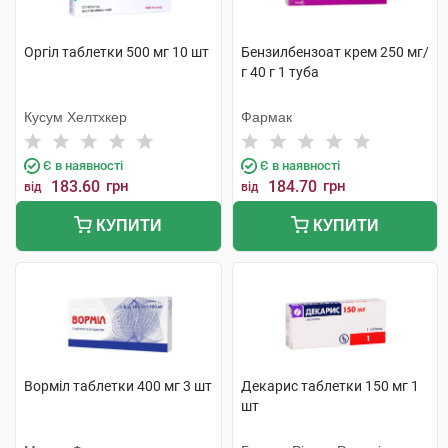
Оргіл таблетки 500 мг 10 шт
Бензилбензоат крем 250 мг/
г 40 г 1 туба
Кусум Хелтхкер
Фармак
Є в наявності
Є в наявності
183.60
грн
184.70
грн
від
від
КУПИТИ
КУПИТИ
Ворміл таблетки 400 мг 3 шт
Декарис таблетки 150 мг 1
шт