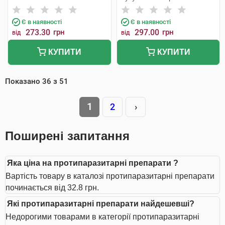
Є в наявності
Є в наявності
273.30
грн
297.00
грн
від
від
КУПИТИ
КУПИТИ
Показано
36
з
51
1
2
›
Поширені запитання
Яка ціна на протипаразитарні препарати ?
Вартість товару в каталозі протипаразитарні препарати
починається від 32.8 грн.
Які протипаразитарні препарати найдешевші?
Недорогими товарами в категорії протипаразитарні