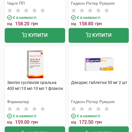
Чарлі ПП
Гедеон Ріхтер Румунія
Є в наявності
Є в наявності
158.20
грн
158.80
грн
від
від
КУПИТИ
КУПИТИ
Зентел суспензія оральна
Декарис таблетки 50 мг 2 шт
400 мг/10 мл 10 мл 1 флакон
Фармаклер
Гедеон Ріхтер Румунія
Є в наявності
Є в наявності
159.00
грн
172.50
грн
від
від