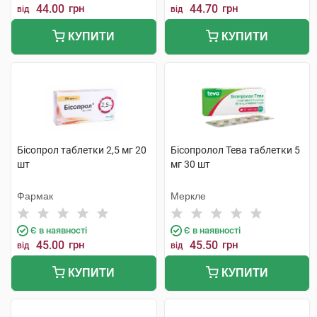
44.00
грн
44.70
грн
від
від
КУПИТИ
КУПИТИ
Бісопрол таблетки 2,5 мг 20
Бісопролол Тева таблетки 5
шт
мг 30 шт
Фармак
Меркле
Є в наявності
Є в наявності
45.00
грн
45.50
грн
від
від
КУПИТИ
КУПИТИ