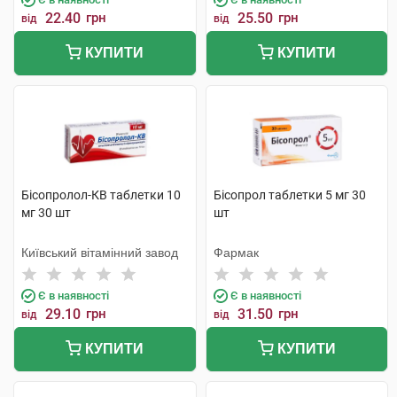
22.40
грн
25.50
грн
від
від
КУПИТИ
КУПИТИ
Бісопролол-КВ таблетки 10
Бісопрол таблетки 5 мг 30
мг 30 шт
шт
Київський вітамінний завод
Фармак
Є в наявності
Є в наявності
29.10
грн
31.50
грн
від
від
КУПИТИ
КУПИТИ