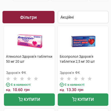
Фільтри
Атенолол Здоров'я таблетки
Бісопролол Здоров'я
50 мг 20 шт
таблетки 2,5 мг 30 шт
Здоров'я ФК
Здоров'я ФК
Є в наявності
Є в наявності
10.60
грн
13.30
грн
від
від
КУПИТИ
КУПИТИ