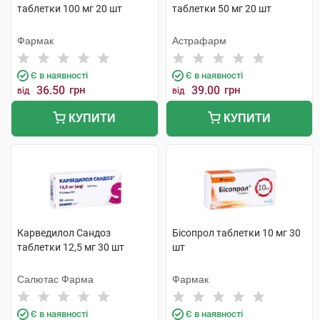
таблетки 100 мг 20 шт
таблетки 50 мг 20 шт
Фармак
Астрафарм
Є в наявності
Є в наявності
36.50
грн
39.00
грн
від
від
КУПИТИ
КУПИТИ
Карведилол Сандоз
Бісопрол таблетки 10 мг 30
таблетки 12,5 мг 30 шт
шт
Салютас Фарма
Фармак
Є в наявності
Є в наявності