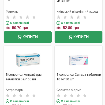
шт
мг 30 шт
Фармак
Київський вітамінний завод
Є в наявності
Є в наявності
50.70
грн
52.80
грн
від
від
КУПИТИ
КУПИТИ
Бісопролол Астрафарм
Бісопролол Сандоз таблетки
таблетки 5 мг 60 шт
10 мг 30 шт
Астрафарм
Салютас Фарма
Є в наявності
Є в наявності