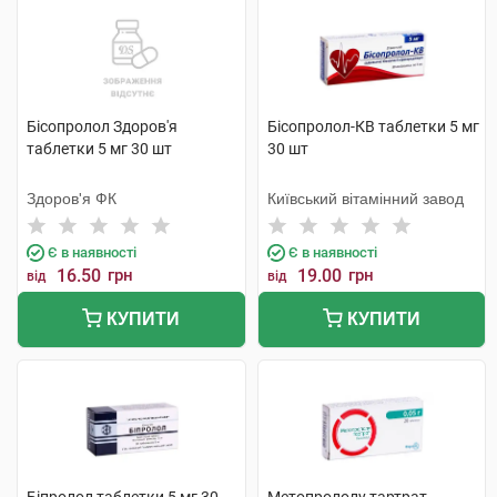
Бісопролол Здоров'я
Бісопролол-КВ таблетки 5 мг
таблетки 5 мг 30 шт
30 шт
Здоров'я ФК
Київський вітамінний завод
Є в наявності
Є в наявності
16.50
грн
19.00
грн
від
від
КУПИТИ
КУПИТИ