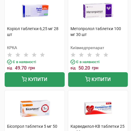
Коріол таблетки 6,25 мг 28
Метопролол таблетки 100
шт
мг 30 шт
КРКА
Київмедпрепарат
Є в наявності
Є в наявності
49.70
грн
50.20
грн
від
від
КУПИТИ
КУПИТИ
Бісопрол таблетки 5 мг 50
Карведилол-КВ таблетки 25