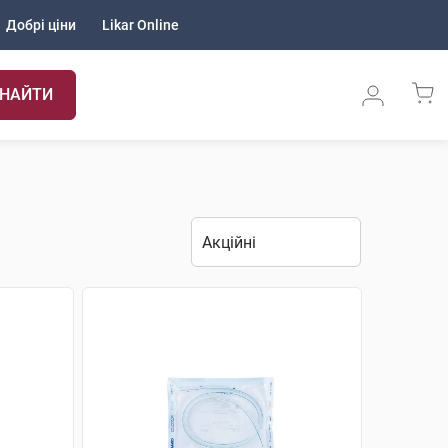
Добрі ціни
Likar Online
НАЙТИ