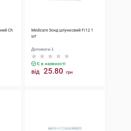
ний Ch
Medicare Зонд шлунковий Fr12 1
шт
Допомога-1
Є в наявності
25.80
від
грн
КУПИТИ