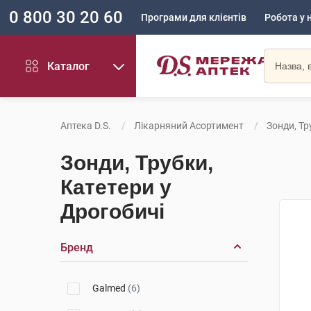
0 800 30 20 60
Програми для клієнтів
Робота у 
Каталог
Аптека D.S.
Лікарняний Асортимент
Зонди, Тр
Зонди, Трубки,
Катетери у
Дрогобичі
Бренд
Galmed
(6)