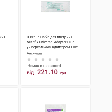
 21
B.Braun Набір для введення
Nutrifix Universal Adapter HF з
універсальним адаптером 1 шт
Аескулап
Немає в наявності
221.10
від
грн
АНАЛОГИ