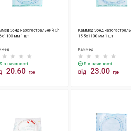
ммед Зонд назогастральний Ch
Каммед Зонд назогастраль
 6х1100 мм 1 шт
15 5х1100 мм 1 шт
ммед
Каммед
Є в наявності
Є в наявності
20.60
23.00
д
від
грн
грн
КУПИТИ
КУПИТИ