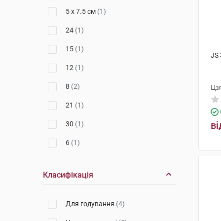
5 x 7.5 см
(1)
24
(1)
15
(1)
JS
12
(1)
8
(2)
Цз
21
(1)
ві
30
(1)
6
(1)
33
(1)
Класифікація
16
(1)
Для годування
(4)