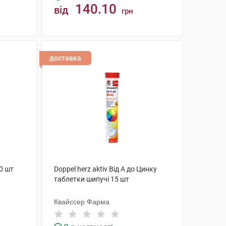
140.10
від
грн
КУПИТИ
доставка
0 шт
Doppel herz aktiv Від А до Цинку
таблетки шипучі 15 шт
Квайссер Фарма