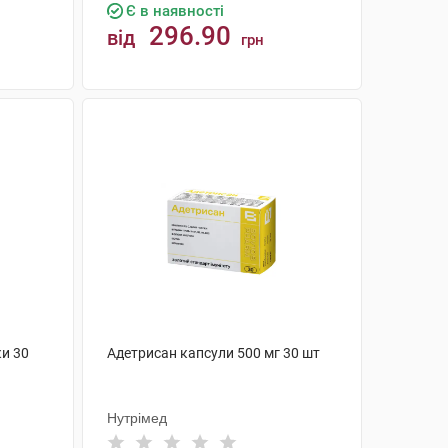
Є в наявності
296.90
від
грн
КУПИТИ
ки 30
Адетрисан капсули 500 мг 30 шт
Нутрімед