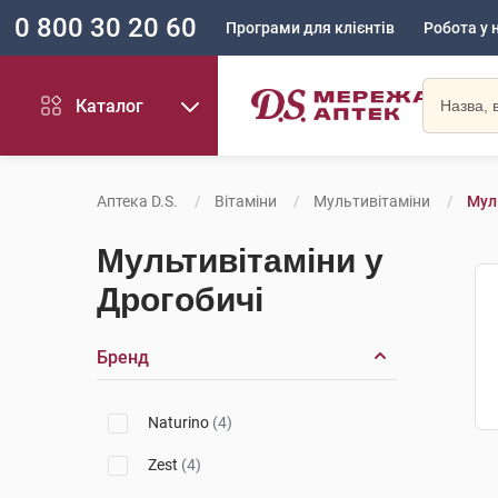
0 800 30 20 60
Програми для клієнтів
Робота у 
Каталог
Аптека D.S.
Вітаміни
Мультивітаміни
Мул
Мультивітаміни у
Дрогобичі
Бренд
Naturino
(4)
Zest
(4)