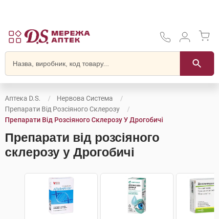
Аптека D.S.
Нервова Система
Препарати Від Розсіяного Склерозу
Препарати Від Розсіяного Склерозу У Дрогобичі
Препарати від розсіяного
склерозу у Дрогобичі