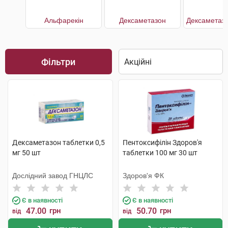
Альфарекін
Дексаметазон
Фільтри
Дексаметазон таблетки 0,5
Пентоксифілін Здоров'я
мг 50 шт
таблетки 100 мг 30 шт
Дослідний завод ГНЦЛС
Здоров'я ФК
Є в наявності
Є в наявності
47.00
грн
50.70
грн
від
від