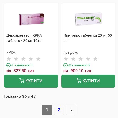
Дексаметазон КРКА
Ипигрикс таблетки 20 мг 50
таблетки 20 мг 10 шт
шт
КРКА
Гріндекс
Є в наявності
Є в наявності
827.50
грн
900.10
грн
від
від
КУПИТИ
КУПИТИ
Показано
36
з
47
1
2
›