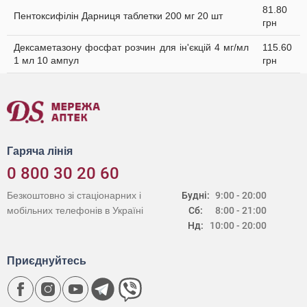
81.80
Пентоксифілін Дарниця таблетки 200 мг 20 шт
грн
Дексаметазону фосфат розчин для ін'єкцій 4 мг/мл
115.60
1 мл 10 ампул
грн
Гаряча лінія
0 800 30 20 60
Безкоштовно зі стаціонарних і
Будні:
9:00 - 20:00
мобільних телефонів в Україні
Сб:
8:00 - 21:00
Нд:
10:00 - 20:00
Приєднуйтесь