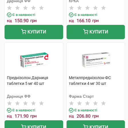
Дарниця ФФ
КРКА
Є в наявності
Є в наявності
150.90
грн
166.10
грн
від
від
КУПИТИ
КУПИТИ
Преднізолон Дарниця
Метилпреднізолон-ФС
таблетки 5 мг 40 шт
таблетки 4 мг 30 шт
Дарниця ФФ
Фарма Старт
Є в наявності
Є в наявності
171.90
грн
206.80
грн
від
від
КУПИТИ
КУПИТИ