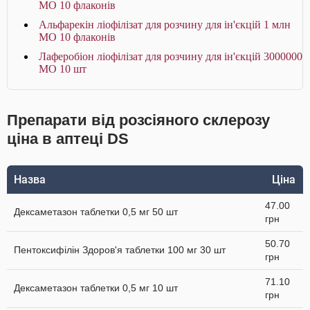
МО 10 флаконів
Альфарекін ліофілізат для розчину для ін'єкцій 1 млн
МО 10 флаконів
Лаферобіон ліофілізат для розчину для ін'єкцій 3000000
МО 10 шт
Препарати від розсіяного склерозу
ціна в аптеці DS
Назва
Ціна
47.00
Дексаметазон таблетки 0,5 мг 50 шт
грн
50.70
Пентоксифілін Здоров'я таблетки 100 мг 30 шт
грн
71.10
Дексаметазон таблетки 0,5 мг 10 шт
грн