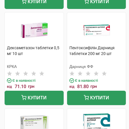
КУПИТИ
КУПИТИ
Дексаметазон таблетки 0,5
Пентоксифілін Дарниця
мг 10 шт
таблетки 200 мг 20 шт
КРКА
Дарниця ФФ
Є в наявності
Є в наявності
71.10
грн
81.80
грн
від
від
КУПИТИ
КУПИТИ