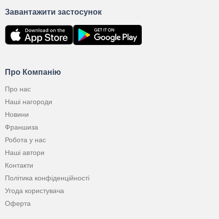
Завантажити застосунок
Про Компанію
Про нас
Наші нагороди
Новини
Франшиза
Робота у нас
Наші автори
Контакти
Політика конфіденційності
Угода користувача
Оферта