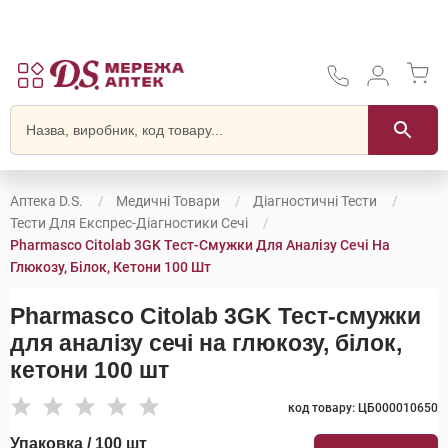
Аптека D.S.
Медичні Товари
Діагностичні Тести
Тести Для Експрес-Діагностики Сечі
Pharmasco Citolab 3GK Тест-Смужки Для Аналізу Сечі На
Глюкозу, Білок, Кетони 100 Шт
Pharmasco Citolab 3GK Тест-смужки
для аналізу сечі на глюкозу, білок,
кетони 100 шт
код товару: ЦБ000010650
Упаковка / 100 шт