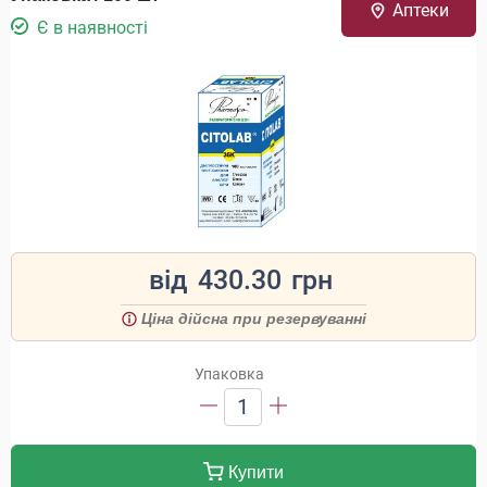
Аптеки
Є в наявності
від
430.30
грн
Ціна дійсна при резервуванні
Упаковка
1
Купити