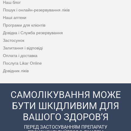
Наш блог
Пошук і онлайн-резервування ліків
Наші аптеки
Програми для клієнтів
Довідка і Служба резервування
Застосунок
Запитання і відповіді
Оплата і доставка
Послуга Likar Online
Довідник ліків
САМОЛІКУВАННЯ МОЖЕ
БУТИ ШКІДЛИВИМ ДЛЯ
ВАШОГО ЗДОРОВ’Я
ПЕРЕД ЗАСТОСУВАННЯМ ПРЕПАРАТУ