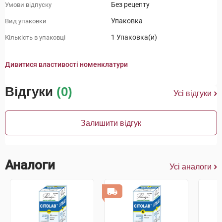
Без рецепту
Умови відпуску
Упаковка
Вид упаковки
1 Упаковка(и)
Кількість в упаковці
Дивитися властивості номенклатури
Відгуки
(0)
Усі відгуки
Залишити відгук
Аналоги
Усі аналоги