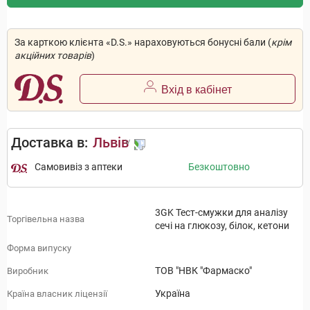
За карткою клієнта «D.S.» нараховуються бонусні бали (
крім
акційних товарів
)
Вхід в кабінет
Доставка в:
Львів
Самовивіз з аптеки
Безкоштовно
3GK Тест-смужки для аналізу
Торгівельна назва
сечі на глюкозу, білок, кетони
Форма випуску
ТОВ "НВК "Фармаско"
Виробник
Україна
Країна власник ліцензії