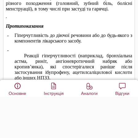
Основне
Інструкція
Аналоги
Відгуки