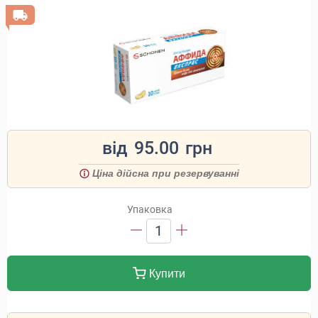
від
95.00
грн
Ціна дійсна при резервуванні
Упаковка
1
Купити