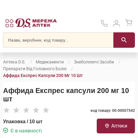
Аптека D.S.
Медикаменти
Знеболюючі Засоби
Препарати Від Головного Болю
Аффида Експрес Капсули 200 Мг 10 Шт
Аффида Експрес капсули 200 мг 10
шт
код товару: 00-00007542
Упаковка / 10 шт
Аптеки
Є в наявності