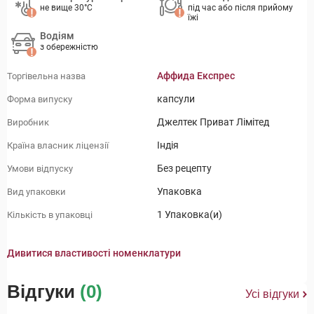
не вище 30°C
під час або після прийому
їжі
Водіям
з обережністю
Аффида Експрес
Торгівельна назва
капсули
Форма випуску
Джелтек Приват Лімітед
Виробник
Індія
Країна власник ліцензії
Без рецепту
Умови відпуску
Упаковка
Вид упаковки
1 Упаковка(и)
Кількість в упаковці
Дивитися властивості номенклатури
Відгуки
(0)
Усі відгуки