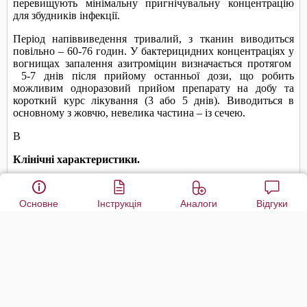
Основне
Інструкція
Аналоги
Відгуки