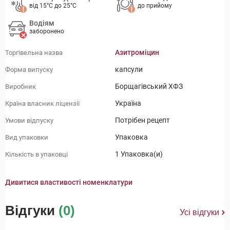
від 15°C до 25°C
до прийому
Водіям
заборонено
Азитроміцин
Торгівельна назва
капсули
Форма випуску
Борщагівський ХФЗ
Виробник
Україна
Країна власник ліцензії
Потрібен рецепт
Умови відпуску
Упаковка
Вид упаковки
1 Упаковка(и)
Кількість в упаковці
Дивитися властивості номенклатури
Відгуки
(0)
Усі відгуки