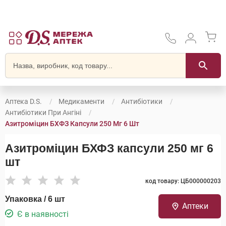
Аптека D.S.
Медикаменти
Антибіотики
Антибіотики При Ангіні
Азитроміцин БХФЗ Капсули 250 Мг 6 Шт
Азитроміцин БХФЗ капсули 250 мг 6
шт
код товару: ЦБ000000203
Упаковка / 6 шт
Аптеки
Є в наявності