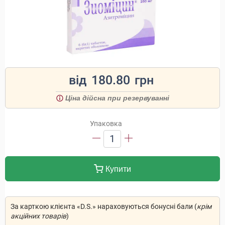
від
180.80
грн
Ціна дійсна при резервуванні
Упаковка
1
Купити
За карткою клієнта «D.S.» нараховуються бонусні бали (
крім
акційних товарів
)