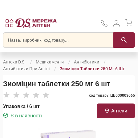
Аптека D.S.
Медикаменти
Антибіотики
Антибіотики При Ангіні
Зиоміцин Таблетки 250 Мг 6 Шт
Зиоміцин таблетки 250 мг 6 шт
код товару: ЦБ000003065
Упаковка / 6 шт
Аптеки
Є в наявності