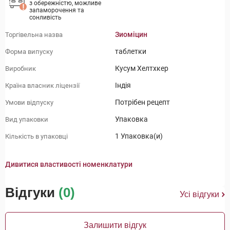
з обережністю, можливе
запаморочення та
сонливість
Зиоміцин
Торгівельна назва
таблетки
Форма випуску
Кусум Хелтхкер
Виробник
Індія
Країна власник ліцензії
Потрібен рецепт
Умови відпуску
Упаковка
Вид упаковки
1 Упаковка(и)
Кількість в упаковці
Дивитися властивості номенклатури
Відгуки
(0)
Усі відгуки
Залишити відгук