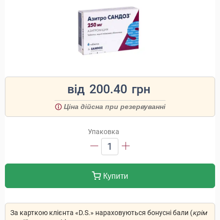
від
200.40
грн
Ціна дійсна при резервуванні
Упаковка
1
Купити
За карткою клієнта «D.S.» нараховуються бонусні бали (
крім