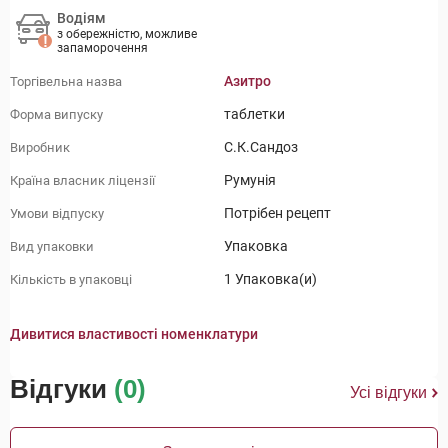
Водіям
з обережністю, можливе
запаморочення
Азитро
Торгівельна назва
таблетки
Форма випуску
С.К.Сандоз
Виробник
Румунія
Країна власник ліцензії
Потрібен рецепт
Умови відпуску
Упаковка
Вид упаковки
1 Упаковка(и)
Кількість в упаковці
Дивитися властивості номенклатури
Відгуки
(0)
Усі відгуки