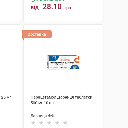
28.10
від
грн
КУПИТИ
доставка
 25 мг
Парацетамол Дарниця таблетки
500 мг 10 шт
Дарниця ФФ