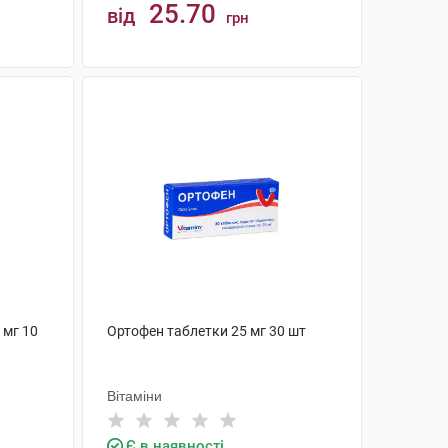
25.70
від
грн
КУПИТИ
 мг 10
Ортофен таблетки 25 мг 30 шт
Вітаміни
Є в наявності