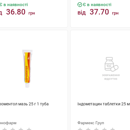
Є в наявності
Є в наявності
36.80
37.70
д
від
грн
грн
КУПИТИ
КУПИТИ
оментол мазь 25 г 1 туба
Індометацин таблетки 25 м
рнофарм
Фармекс Груп