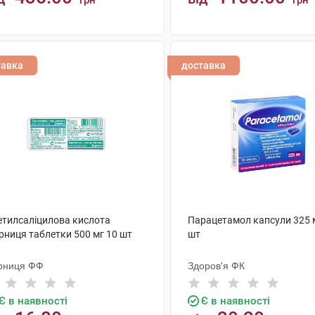
грн
грн
КУПИТИ
КУПИТИ
тавка
доставка
етилсаліцилова кислота
Парацетамол капсули 325 
рниця таблетки 500 мг 10 шт
шт
рниця ФФ
Здоров'я ФК
Є в наявності
Є в наявності