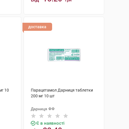
грн
КУПИТИ
доставка
мг 10
Парацетамол Дарниця таблетки
200 мг 10 шт
Дарниця ФФ
Є в наявності