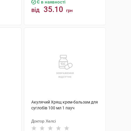
Є в наявності
35.10
від
грн
КУПИТИ
Акулячий Хрящ крем-бальзам для
суглобів 100 мл 1 пауч
Доктор Хелсі