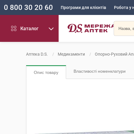
0 800 30 20 60
Програми для клієнтів
Робота у 
Каталог
Аптека D.S.
Медикаменти
Опорно-Руховий Ап
Властивості номенклатури
Опис товару