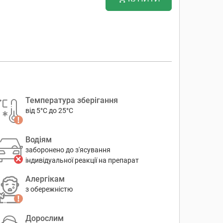
Температура зберігання
від 5°C до 25°C
Водіям
заборонено до з'ясування
індивідуальної реакції на препарат
Алергікам
з обережністю
Дорослим