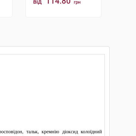
114.80
від
грн
КУПИТИ