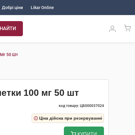
Добрі ціни
Likar Online
НАЙТИ
 Мг 50 Шт
етки 100 мг 50 шт
код товару: ЦБ000037024
Ціна дійсна при резервуванні
КУПИТИ