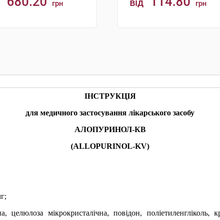
680.20
114.80
від
грн
грн
КУПИТИ
КУПИТИ