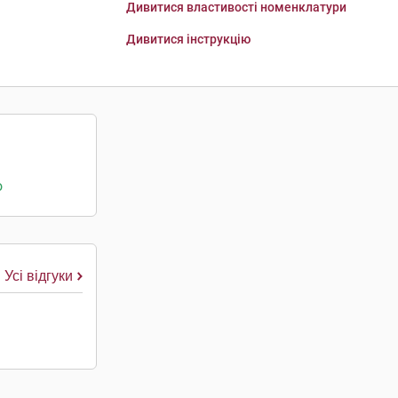
Дивитися властивості номенклатури
Дивитися інструкцію
о
Усі відгуки