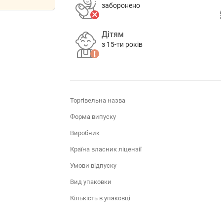
заборонено
Дітям
з 15-ти років
Торгівельна назва
Форма випуску
Виробник
Країна власник ліцензії
Умови відпуску
Вид упаковки
Кількість в упаковці