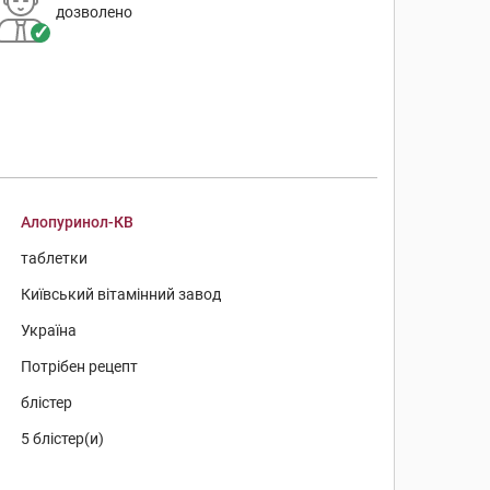
дозволено
Алопуринол-КВ
таблетки
Київський вітамінний завод
Україна
Потрібен рецепт
блістер
5 блістер(и)