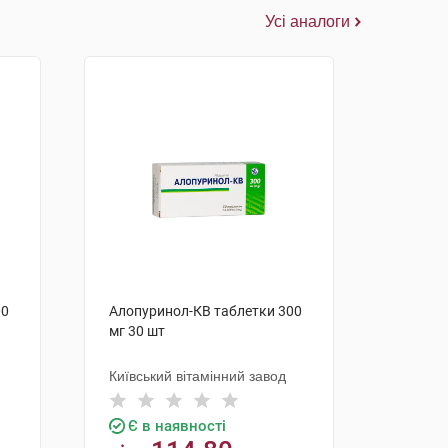
Усі аналоги
00
Алопуринол-КВ таблетки 300
мг 30 шт
Київський вітамінний завод
Є в наявності