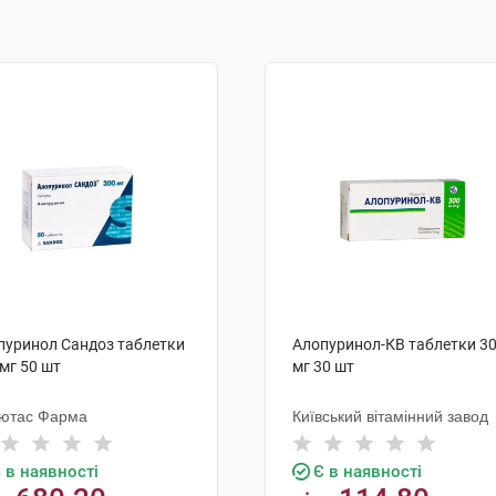
пуринол Сандоз таблетки
Алопуринол-КВ таблетки 3
мг 50 шт
мг 30 шт
ютас Фарма
Київський вітамінний завод
 в наявності
Є в наявності