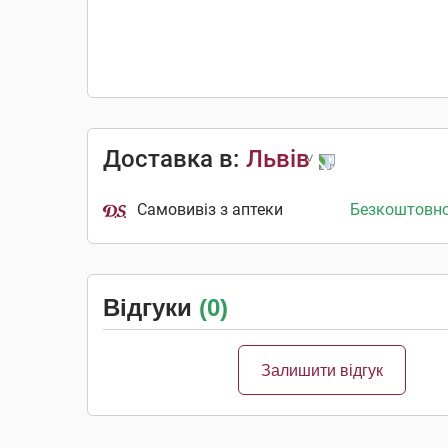
Доставка в:
Львів
Самовивіз з аптеки
Безкоштовн
Відгуки
(0)
Залишити відгук