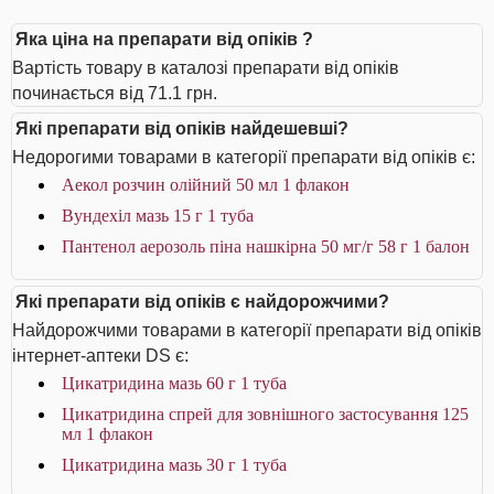
Яка ціна на препарати від опіків ?
Вартість товару в каталозі препарати від опіків
починається від 71.1 грн.
Які препарати від опіків найдешевші?
Недорогими товарами в категорії препарати від опіків є:
Аекол розчин олійний 50 мл 1 флакон
Вундехіл мазь 15 г 1 туба
Пантенол аерозоль піна нашкірна 50 мг/г 58 г 1 балон
Які препарати від опіків є найдорожчими?
Найдорожчими товарами в категорії препарати від опіків
інтернет-аптеки DS є:
Цикатридина мазь 60 г 1 туба
Цикатридина спрей для зовнішного застосування 125
мл 1 флакон
Цикатридина мазь 30 г 1 туба