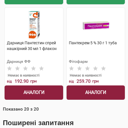
Дарниця Пантестин спрей
Пантекрем 5 % 30 г 1 туба
нашкірний 30 мл 1 флакон
Дарниця ФФ
Фітофарм
Немає в наявності
Немає в наявності
192.90
грн
259.70
грн
від
від
АНАЛОГИ
АНАЛОГИ
Показано
20
з
20
Поширені запитання