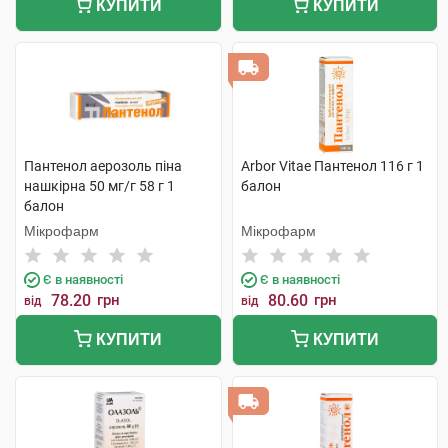
КУПИТИ
КУПИТИ
Пантенол аерозоль піна
Arbor Vitae Пантенол 116 г 1
нашкірна 50 мг/г 58 г 1
балон
балон
Мікрофарм
Мікрофарм
Є в наявності
Є в наявності
78.20
грн
80.60
грн
від
від
КУПИТИ
КУПИТИ