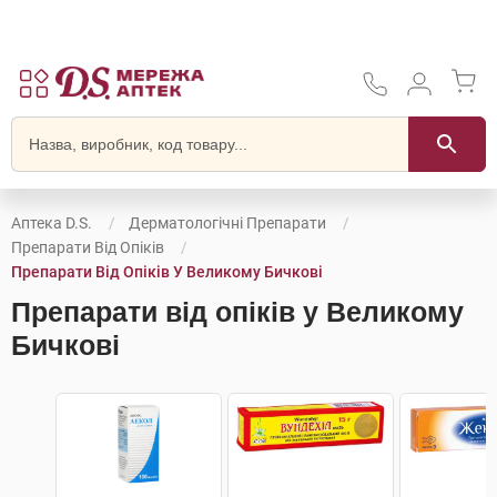
Аптека D.S.
Дерматологічні Препарати
Препарати Від Опіків
Препарати Від Опіків У Великому Бичкові
Препарати від опіків у Великому
Бичкові