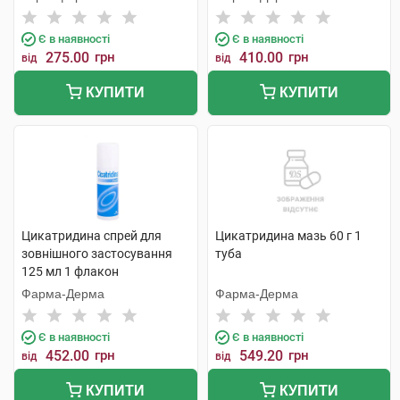
Є в наявності
Є в наявності
275.00
грн
410.00
грн
від
від
КУПИТИ
КУПИТИ
Цикатридина спрей для
Цикатридина мазь 60 г 1
зовнішного застосування
туба
125 мл 1 флакон
Фарма-Дерма
Фарма-Дерма
Є в наявності
Є в наявності
452.00
грн
549.20
грн
від
від
КУПИТИ
КУПИТИ