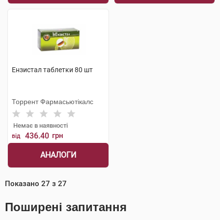
Ензистал таблетки 80 шт
Торрент Фармасьютікалс
Немає в наявності
436.40
грн
від
АНАЛОГИ
Показано
27
з
27
Поширені запитання