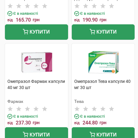
Є в наявності
Є в наявності
165.70
грн
190.90
грн
від
від
КУПИТИ
КУПИТИ
Омепразол Фармак капсули
Омепразол Тева капсули 40
40 мг 30 шт
мг 30 шт
Фармак
Тева
Є в наявності
Є в наявності
237.30
грн
244.80
грн
від
від
КУПИТИ
КУПИТИ