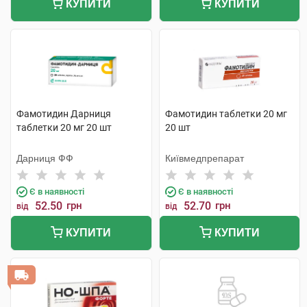
КУПИТИ
КУПИТИ
Фамотидин Дарниця
Фамотидин таблетки 20 мг
таблетки 20 мг 20 шт
20 шт
Дарниця ФФ
Київмедпрепарат
Є в наявності
Є в наявності
52.50
грн
52.70
грн
від
від
КУПИТИ
КУПИТИ