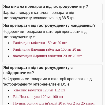
Яка ціна на препарати від гастродуодениту ?
Вартість товару в каталозі препарати від
гастродуодениту починається від 38.5 грн.
Які препарати від гастродуодениту найдешевші?
Недорогими товарами в категорії препарати від
гастродуодениту є:
Ранітидин таблетки 150 мг 20 шт
Ранітидин Дарниця таблетки 150 мг 20 шт
Фамотидин Дарниця таблетки 20 мг 20 шт
Які препарати від гастродуодениту є
найдорожчими?
Найдорожчими товарами в категорії препарати від
гастродуодениту інтернет-аптеки DS є:
Улькавіс таблетки 120 мг 112 шт
Віс-Нол капсули 120 мг 100 шт
Но-шпа розчин для ін'єкцій 20 мг/мл 2 мл 25 ампул