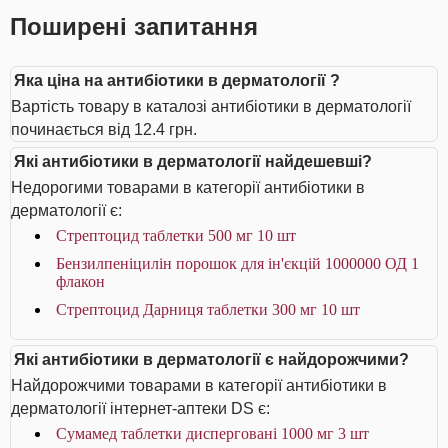
Поширені запитання
Яка ціна на антибіотики в дерматології ?
Вартість товару в каталозі антибіотики в дерматології
починається від 12.4 грн.
Які антибіотики в дерматології найдешевші?
Недорогими товарами в категорії антибіотики в
дерматології є:
Стрептоцид таблетки 500 мг 10 шт
Бензилпеніцилін порошок для ін'єкцій 1000000 ОД 1
флакон
Стрептоцид Дарниця таблетки 300 мг 10 шт
Які антибіотики в дерматології є найдорожчими?
Найдорожчими товарами в категорії антибіотики в
дерматології інтернет-аптеки DS є:
Сумамед таблетки дисперговані 1000 мг 3 шт