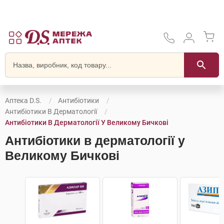
Аптека D.S.
Антибіотики
Антибіотики В Дерматології
Антибіотики В Дерматології У Великому Бичкові
Антибіотики в дерматології у
Великому Бичкові