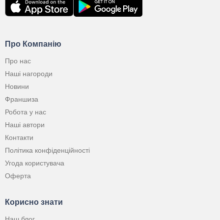
Про Компанію
Про нас
Наші нагороди
Новини
Франшиза
Робота у нас
Наші автори
Контакти
Політика конфіденційності
Угода користувача
Оферта
Корисно знати
Наш блог