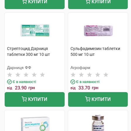
КУПИТИ
КУПИТИ
Стрептоцид Дарниця
Сульфадимезин таблетки
таблетки 300 мг 10 шт
500 мг 10 шт
Дарниця ФФ
Агрофарм
Є в наявності
Є в наявності
23.90
грн
33.70
грн
від
від
КУПИТИ
КУПИТИ