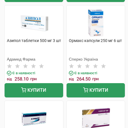
Азипол таблетки 500 мг 3 шт
Ормакс капсули 250 мг 6 шт
Адамед Фарма
Сперко Україна
Є в наявності
Є в наявності
258.10
грн
264.50
грн
від
від
КУПИТИ
КУПИТИ