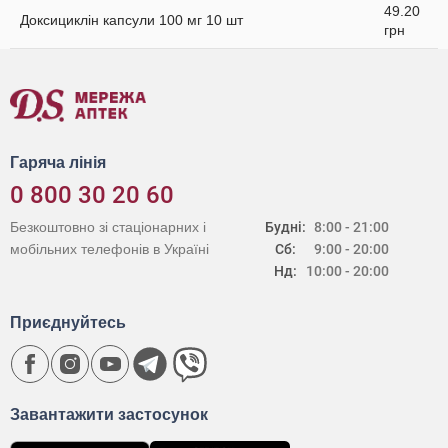
49.20
Доксициклін капсули 100 мг 10 шт
грн
Гаряча лінія
0 800 30 20 60
Безкоштовно зі стаціонарних і
Будні:
8:00 - 21:00
мобільних телефонів в Україні
Сб:
9:00 - 20:00
Нд:
10:00 - 20:00
Приєднуйтесь
Завантажити застосунок