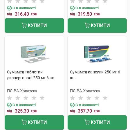
Є в наявності
Є в наявності
316.40
грн
319.50
грн
від
від
КУПИТИ
КУПИТИ
Сумамед таблетки
Сумамед капсули 250 мг 6
дисперговані 250 мг 6 шт
шт
ПЛІВА Хрватска
ПЛІВА Хрватска
Є в наявності
Є в наявності
325.30
грн
357.70
грн
від
від
КУПИТИ
КУПИТИ