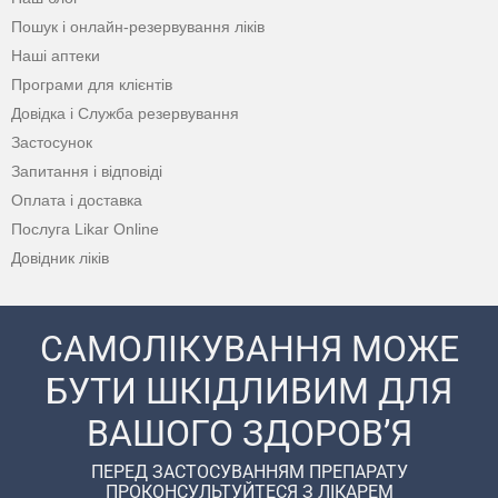
Пошук і онлайн-резервування ліків
Наші аптеки
Програми для клієнтів
Довідка і Служба резервування
Застосунок
Запитання і відповіді
Оплата і доставка
Послуга Likar Online
Довідник ліків
САМОЛІКУВАННЯ МОЖЕ
БУТИ ШКІДЛИВИМ ДЛЯ
ВАШОГО ЗДОРОВ’Я
ПЕРЕД ЗАСТОСУВАННЯМ ПРЕПАРАТУ
ПРОКОНСУЛЬТУЙТЕСЯ З ЛІКАРЕМ