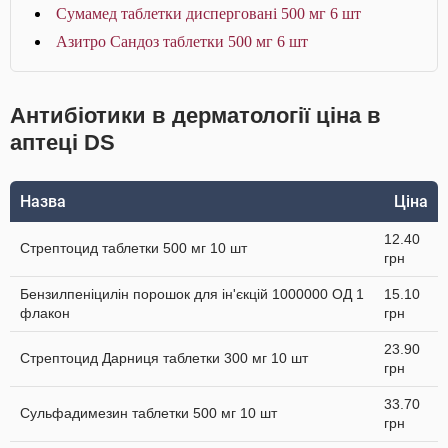
Сумамед таблетки дисперговані 500 мг 6 шт
Азитро Сандоз таблетки 500 мг 6 шт
Антибіотики в дерматології ціна в
аптеці DS
Назва
Ціна
12.40
Стрептоцид таблетки 500 мг 10 шт
грн
Бензилпеніцилін порошок для ін'єкцій 1000000 ОД 1
15.10
флакон
грн
23.90
Стрептоцид Дарниця таблетки 300 мг 10 шт
грн
33.70
Сульфадимезин таблетки 500 мг 10 шт
грн