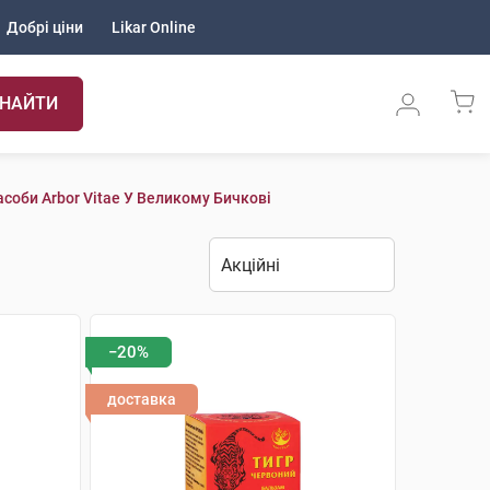
Добрі ціни
Likar Online
НАЙТИ
соби Arbor Vitae У Великому Бичкові
−20%
доставка