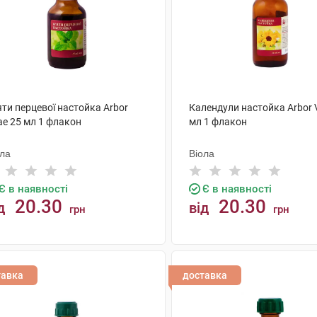
ти перцевої настойка Arbor
Календули настойка Arbor V
ae 25 мл 1 флакон
мл 1 флакон
ола
Віола
Є в наявності
Є в наявності
20.30
20.30
д
від
грн
грн
КУПИТИ
КУПИТИ
тавка
доставка