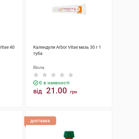
itae 40
Календули Arbor Vitae мазь 30 г 1
туба
Віола
Є в наявності
21.00
від
грн
КУПИТИ
доставка