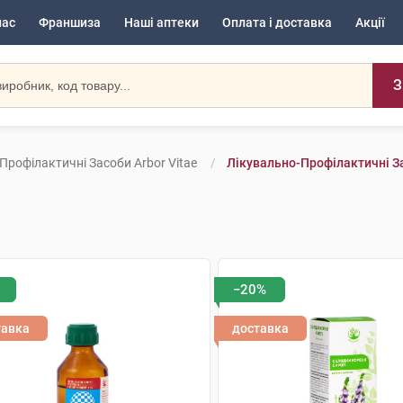
нас
Франшиза
Наші аптеки
Оплата і доставка
Акції
З
Профілактичні Засоби Arbor Vitae
Лікувально-Профілактичні За
−20%
тавка
доставка