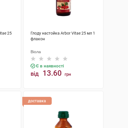
itae 25
Глоду настойка Arbor Vitae 25 мл 1
флакон
Віола
Є в наявності
13.60
від
грн
КУПИТИ
доставка