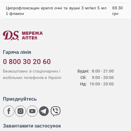
Ципрофлоксацин краплі очні та вушні 3 мг/мл 5 мл
69.30
1 флакон
грн
Гаряча лінія
0 800 30 20 60
Безкоштовно зі стаціонарних і
Будні:
8:00 - 21:00
мобільних телефонів в Україні
Сб:
9:00 - 20:00
Нд:
10:00 - 20:00
Приєднуйтесь
Завантажити застосунок