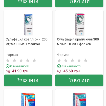
КУПИТИ
КУПИТИ
Сульфацил краплі очні 200
Сульфацил краплі очні 300
мг/мл 10 мл 1 флакон
мг/мл 10 мл 1 флакон
Фармак
Фармак
Є в наявності
Є в наявності
41.90
грн
45.60
грн
від
від
КУПИТИ
КУПИТИ