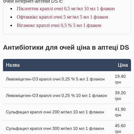
очей інтернет-аптеки DS є:
Піклоптик краплі очні 0,5 мг/мл 10 мл 1 флакон
Офтаквікс краплі очні 5 мг/мл 5 мл 1 флакон
Вігамокс краплі очні 0,5 % 5 мл 1 флакон
Антибіотики для очей ціна в аптеці DS
Назва
Ціна
19.40
Левоміцетин-ОЗ краплі очні 0,25 % 5 мл 1 флакон
грн
39.20
Левоміцетин-ОЗ краплі очні 0,25 % 10 мл 1 флакон
грн
41.90
Сульфацил краплі очні 200 мг/мл 10 мл 1 флакон
грн
45.60
Сульфацил краплі очні 300 мг/мл 10 мл 1 флакон
грн