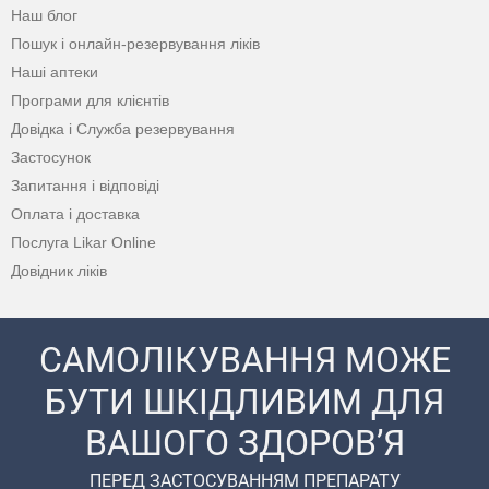
Наш блог
Пошук і онлайн-резервування ліків
Наші аптеки
Програми для клієнтів
Довідка і Служба резервування
Застосунок
Запитання і відповіді
Оплата і доставка
Послуга Likar Online
Довідник ліків
САМОЛІКУВАННЯ МОЖЕ
БУТИ ШКІДЛИВИМ ДЛЯ
ВАШОГО ЗДОРОВ’Я
ПЕРЕД ЗАСТОСУВАННЯМ ПРЕПАРАТУ