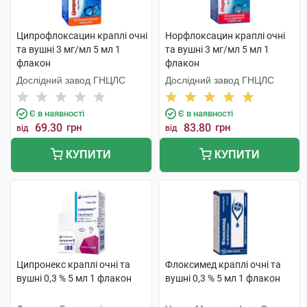
Ципрофлоксацин краплі очні
Норфлоксацин краплі очні
та вушні 3 мг/мл 5 мл 1
та вушні 3 мг/мл 5 мл 1
флакон
флакон
Дослідний завод ГНЦЛС
Дослідний завод ГНЦЛС
Є в наявності
Є в наявності
69.30
грн
83.80
грн
від
від
КУПИТИ
КУПИТИ
Ципронекс краплі очні та
Флоксимед краплі очні та
вушні 0,3 % 5 мл 1 флакон
вушні 0,3 % 5 мл 1 флакон