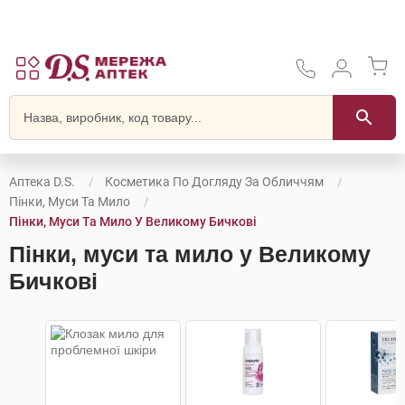
Аптека D.S.
Косметика По Догляду За Обличчям
Пінки, Муси Та Мило
Пінки, Муси Та Мило У Великому Бичкові
Пінки, муси та мило у Великому
Бичкові