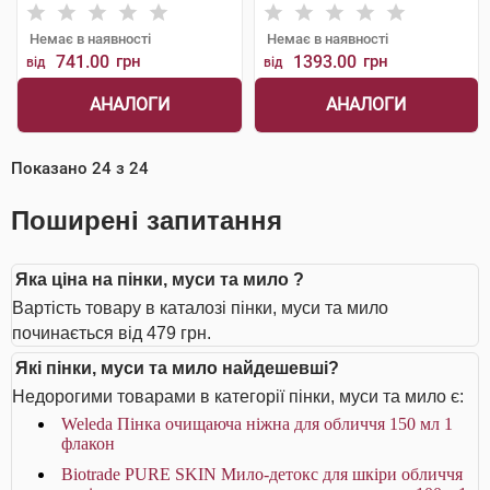
Немає в наявності
Немає в наявності
741.00
грн
1393.00
грн
від
від
АНАЛОГИ
АНАЛОГИ
Показано
24
з
24
Поширені запитання
Яка ціна на пінки, муси та мило ?
Вартість товару в каталозі пінки, муси та мило
починається від 479 грн.
Які пінки, муси та мило найдешевші?
Недорогими товарами в категорії пінки, муси та мило є:
Weleda Пінка очищаюча ніжна для обличчя 150 мл 1
флакон
Biotrade PURE SKIN Мило-детокс для шкіри обличчя