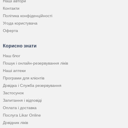
Наші автори
Контакти
Політика конфіденційності
Угода користувача
Оферта
Корисно знати
Наш блог
Пошук і онлайн-резервування ліків
Наші аптеки
Програми для клієнтів
Довідка і Служба резервування
Застосунок
Запитання і відповіді
Оплата і доставка
Послуга Likar Online
Довідник ліків