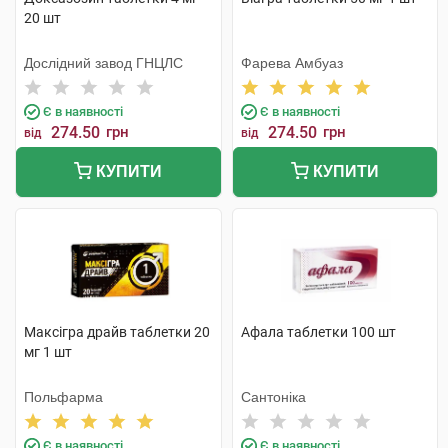
20 шт
Дослідний завод ГНЦЛС
Фарева Амбуаз
Є в наявності
Є в наявності
274.50
грн
274.50
грн
від
від
КУПИТИ
КУПИТИ
Максігра драйв таблетки 20
Афала таблетки 100 шт
мг 1 шт
Польфарма
Сантоніка
Є в наявності
Є в наявності