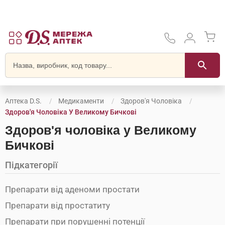
Аптека D.S.
Медикаменти
Здоров'я Чоловіка
Здоров'я Чоловіка У Великому Бичкові
Здоров'я чоловіка у Великому
Бичкові
Підкатегорії
Препарати від аденоми простати
Препарати від простатиту
Препарати при порушенні потенції