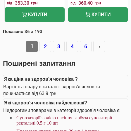
353.30
грн
360.40
грн
від
від
КУПИТИ
КУПИТИ
Показано
36
з
193
1
2
3
4
6
›
Поширені запитання
Яка ціна на здоров'я чоловіка ?
Вартість товару в каталозі здоров'я чоловіка
починається від 63.9 грн.
Які здоров'я чоловіка найдешевші?
Недорогими товарами в категорії здоров'я чоловіка є:
Супозиторії з олією насіння гарбуза супозиторії
ректальні 0,5 г 10 шт