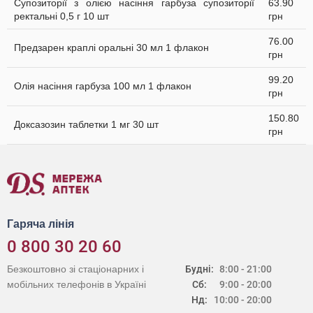
Супозиторії з олією насіння гарбуза супозиторії
63.90
ректальні 0,5 г 10 шт
грн
76.00
Предзарен краплі оральні 30 мл 1 флакон
грн
99.20
Олія насіння гарбуза 100 мл 1 флакон
грн
150.80
Доксазозин таблетки 1 мг 30 шт
грн
Гаряча лінія
0 800 30 20 60
Безкоштовно зі стаціонарних і
Будні:
8:00 - 21:00
мобільних телефонів в Україні
Сб:
9:00 - 20:00
Нд:
10:00 - 20:00