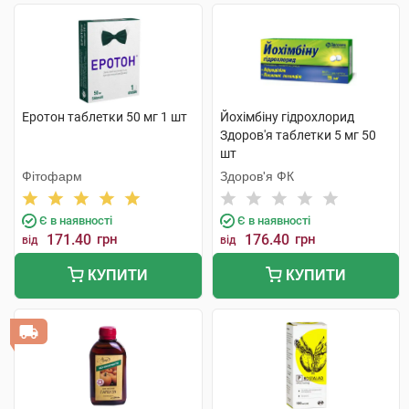
Еротон таблетки 50 мг 1 шт
Йохімбіну гідрохлорид
Здоров'я таблетки 5 мг 50
шт
Фітофарм
Здоров'я ФК
Є в наявності
Є в наявності
171.40
грн
176.40
грн
від
від
КУПИТИ
КУПИТИ