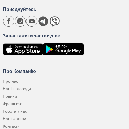
Приєднуйтесь
Завантажити застосунок
Про Компанію
Про нас
Наші нагороди
Новини
Франшиза
Робота у нас
Наші автори
Контакти