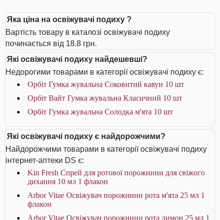
Яка ціна на освіжувачі подиху ?
Вартість товару в каталозі освіжувачі подиху
починається від 18.8 грн.
Які освіжувачі подиху найдешевші?
Недорогими товарами в категорії освіжувачі подиху є:
Орбіт Гумка жувальна Соковитий кавун 10 шт
Орбіт Вайт Гумка жувальна Класичний 10 шт
Орбіт Гумка жувальна Солодка м'ята 10 шт
Які освіжувачі подиху є найдорожчими?
Найдорожчими товарами в категорії освіжувачі подиху
інтернет-аптеки DS є:
Kin Fresh Спрей для ротової порожнини для свіжого
дихання 10 мл 1 флакон
Arbor Vitae Освіжувач порожнини рота м'ята 25 мл 1
флакон
Arbor Vitae Освіжувач порожнини рота лимон 25 мл 1