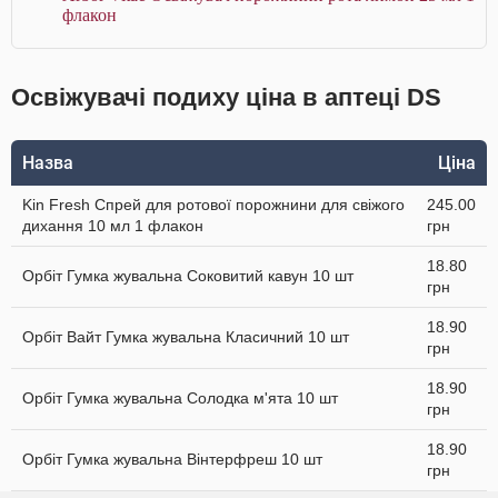
флакон
Освіжувачі подиху ціна в аптеці DS
Назва
Ціна
Kin Fresh Спрей для ротової порожнини для свіжого
245.00
дихання 10 мл 1 флакон
грн
18.80
Орбіт Гумка жувальна Соковитий кавун 10 шт
грн
18.90
Орбіт Вайт Гумка жувальна Класичний 10 шт
грн
18.90
Орбіт Гумка жувальна Солодка м'ята 10 шт
грн
18.90
Орбіт Гумка жувальна Вінтерфреш 10 шт
грн