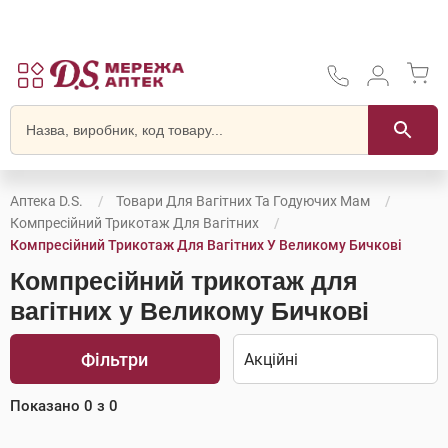
Аптека D.S.
Товари Для Вагітних Та Годуючих Мам
Компресійний Трикотаж Для Вагітних
Компресійний Трикотаж Для Вагітних У Великому Бичкові
Компресійний трикотаж для
вагітних у Великому Бичкові
Фільтри
Показано
0
з
0