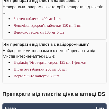
Які препарати від глистів найдешевші?
Недорогими товарами в категорії препарати від глистів
є:
Зентел таблетки 400 мг 1 шт
Левамізол Здоров'я таблетки 150 мг 1 шт
Вермокс таблетки 100 мг 6 шт
Які препарати від глистів є найдорожчими?
Найдорожчими товарами в категорії препарати від
глистів інтернет-аптеки DS є:
Педіакід Фітоверміл сироп 125 мл 1 флакон
Пірантел таблетки 250 мг 30 шт
Ворміл Фіто капсули 60 шт
Препарати від глистів ціна в аптеці DS
Назва
Ціна