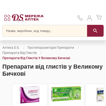
Аптека D.S.
Протипаразитарні Препарати
Препарати Від Глистів
Препарати Від Глистів У Великому Бичкові
Препарати від глистів у Великому
Бичкові