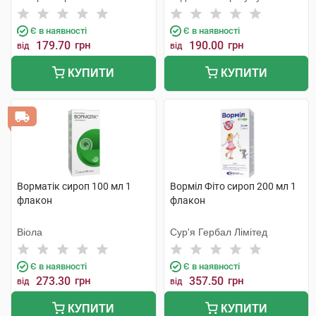
Пріват
Є в наявності
Є в наявності
179.70
грн
190.00
грн
від
від
КУПИТИ
КУПИТИ
Ворматік сироп 100 мл 1
Ворміл Фіто сироп 200 мл 1
флакон
флакон
Віола
Сур'я Гербал Лімітед
Є в наявності
Є в наявності
273.30
грн
357.50
грн
від
від
КУПИТИ
КУПИТИ