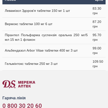
83.30
Левамізол Здоров'я таблетки 150 мг 1 шт
грн
87.20
Вермокс таблетки 100 мг 6 шт
грн
Пірантел Польфарма суспензія оральна 250 мг/5
95.70
мл 15 мл 1 флакон
грн
99.00
Альбендазол Arbor Vitae таблетки 400 мг 3 шт
грн
109.50
Гельмінтокс таблетки 250 мг 3 шт
грн
Гаряча лінія
0 800 30 20 60