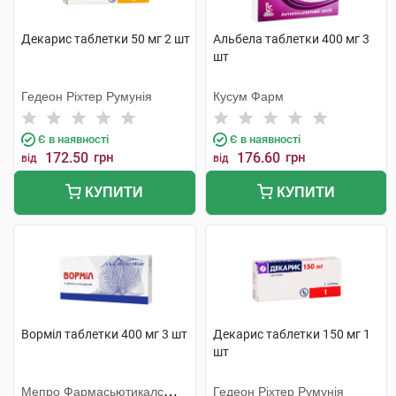
Декарис таблетки 50 мг 2 шт
Альбела таблетки 400 мг 3
шт
Гедеон Ріхтер Румунія
Кусум Фарм
Є в наявності
Є в наявності
172.50
грн
176.60
грн
від
від
КУПИТИ
КУПИТИ
Ворміл таблетки 400 мг 3 шт
Декарис таблетки 150 мг 1
шт
Мепро Фармасьютикалс
Гедеон Ріхтер Румунія