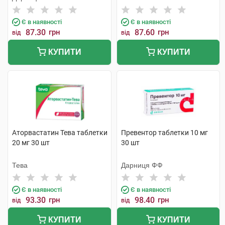
Є в наявності
Є в наявності
87.30
грн
87.60
грн
від
від
КУПИТИ
КУПИТИ
Аторвастатин Тева таблетки
Превентор таблетки 10 мг
20 мг 30 шт
30 шт
Тева
Дарниця ФФ
Є в наявності
Є в наявності
93.30
грн
98.40
грн
від
від
КУПИТИ
КУПИТИ