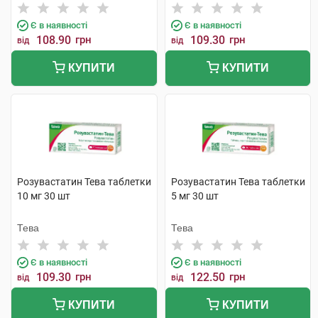
Є в наявності
Є в наявності
108.90
грн
109.30
грн
від
від
КУПИТИ
КУПИТИ
Розувастатин Тева таблетки
Розувастатин Тева таблетки
10 мг 30 шт
5 мг 30 шт
Тева
Тева
Є в наявності
Є в наявності
109.30
грн
122.50
грн
від
від
КУПИТИ
КУПИТИ