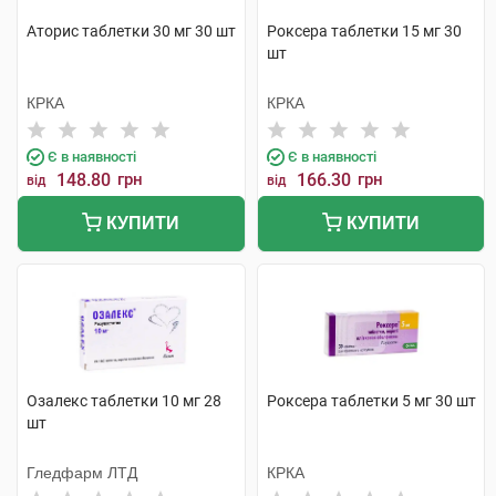
Аторис таблетки 30 мг 30 шт
Роксера таблетки 15 мг 30
шт
КРКА
КРКА
Є в наявності
Є в наявності
148.80
грн
166.30
грн
від
від
КУПИТИ
КУПИТИ
Озалекс таблетки 10 мг 28
Роксера таблетки 5 мг 30 шт
шт
Гледфарм ЛТД
КРКА