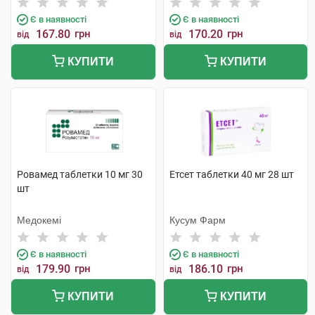
Є в наявності
Є в наявності
167.80
грн
170.20
грн
від
від
КУПИТИ
КУПИТИ
Ровамед таблетки 10 мг 30
Етсет таблетки 40 мг 28 шт
шт
Медокемі
Кусум Фарм
Є в наявності
Є в наявності
179.90
грн
186.10
грн
від
від
КУПИТИ
КУПИТИ