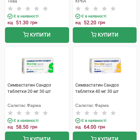
Тева
КРКА
Є в наявності
Є в наявності
51.30
грн
52.20
грн
від
від
КУПИТИ
КУПИТИ
Симвастатин Сандоз
Симвастатин Сандоз
таблетки 20 мг 30 шт
таблетки 40 мг 30 шт
Салютас Фарма
Салютас Фарма
Є в наявності
Є в наявності
58.50
грн
64.00
грн
від
від
КУПИТИ
КУПИТИ