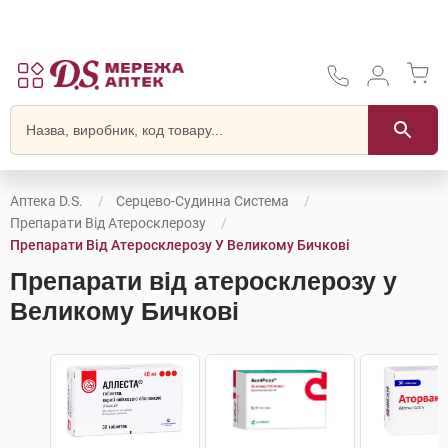
Аптека D.S.
Серцево-Судинна Система
Препарати Від Атеросклерозу
Препарати Від Атеросклерозу У Великому Бичкові
Препарати від атеросклерозу у
Великому Бичкові