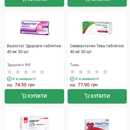
Вазостат Здоров'я таблетки
Симвастатин Тева таблетки
40 мг 30 шт
40 мг 30 шт
Здоров'я ФК
Тева
Є в наявності
Є в наявності
74.50
грн
77.90
грн
від
від
КУПИТИ
КУПИТИ