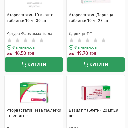
Аторвастатин 10 Ананта
Аторвастатин Дарниця
таблетки 10 мг 30 шт
таблетки 10 мг 28 шт
Артура Фармасьютікалз
Дарниця ФФ
Є в наявності
Є в наявності
46.50
грн
49.70
грн
від
від
КУПИТИ
КУПИТИ
Аторвастатин Тева таблетки
Вазиліп таблетки 20 мг 28
10 мг 30 шт
шт